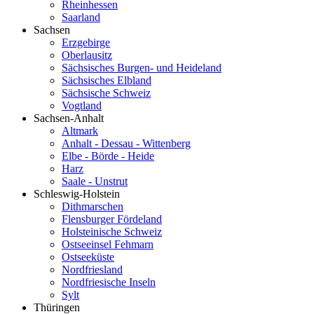
Rheinhessen
Saarland
Sachsen
Erzgebirge
Oberlausitz
Sächsisches Burgen- und Heideland
Sächsisches Elbland
Sächsische Schweiz
Vogtland
Sachsen-Anhalt
Altmark
Anhalt - Dessau - Wittenberg
Elbe - Börde - Heide
Harz
Saale - Unstrut
Schleswig-Holstein
Dithmarschen
Flensburger Fördeland
Holsteinische Schweiz
Ostseeinsel Fehmarn
Ostseeküste
Nordfriesland
Nordfriesische Inseln
Sylt
Thüringen