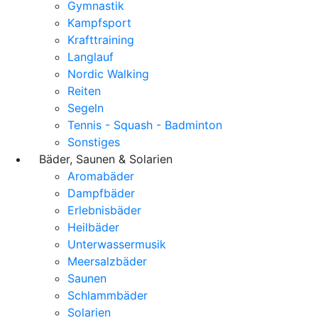
Gymnastik
Kampfsport
Krafttraining
Langlauf
Nordic Walking
Reiten
Segeln
Tennis - Squash - Badminton
Sonstiges
Bäder, Saunen & Solarien
Aromabäder
Dampfbäder
Erlebnisbäder
Heilbäder
Unterwassermusik
Meersalzbäder
Saunen
Schlammbäder
Solarien