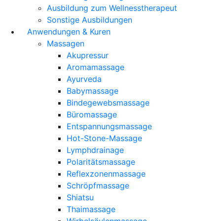
Ausbildung zum Wellnesstherapeut
Sonstige Ausbildungen
Anwendungen & Kuren
Massagen
Akupressur
Aromamassage
Ayurveda
Babymassage
Bindegewebsmassage
Büromassage
Entspannungsmassage
Hot-Stone-Massage
Lymphdrainage
Polaritätsmassage
Reflexzonenmassage
Schröpfmassage
Shiatsu
Thaimassage
Wirbelsäulenmassage