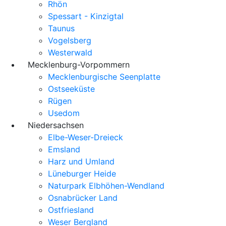
Rhön
Spessart - Kinzigtal
Taunus
Vogelsberg
Westerwald
Mecklenburg-Vorpommern
Mecklenburgische Seenplatte
Ostseeküste
Rügen
Usedom
Niedersachsen
Elbe-Weser-Dreieck
Emsland
Harz und Umland
Lüneburger Heide
Naturpark Elbhöhen-Wendland
Osnabrücker Land
Ostfriesland
Weser Bergland