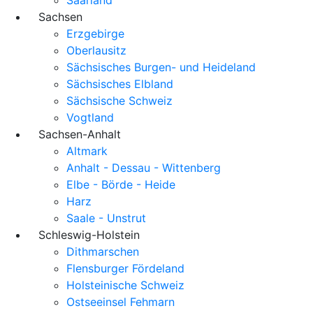
Sachsen
Erzgebirge
Oberlausitz
Sächsisches Burgen- und Heideland
Sächsisches Elbland
Sächsische Schweiz
Vogtland
Sachsen-Anhalt
Altmark
Anhalt - Dessau - Wittenberg
Elbe - Börde - Heide
Harz
Saale - Unstrut
Schleswig-Holstein
Dithmarschen
Flensburger Fördeland
Holsteinische Schweiz
Ostseeinsel Fehmarn