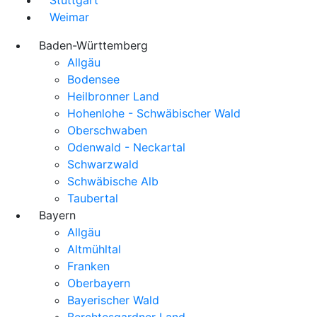
Weimar
Baden-Württemberg
Allgäu
Bodensee
Heilbronner Land
Hohenlohe - Schwäbischer Wald
Oberschwaben
Odenwald - Neckartal
Schwarzwald
Schwäbische Alb
Taubertal
Bayern
Allgäu
Altmühltal
Franken
Oberbayern
Bayerischer Wald
Berchtesgardner Land