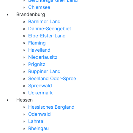
Chiemsee
Brandenburg
Barnimer Land
Dahme-Seengebiet
Elbe-Elster-Land
Fläming
Havelland
Niederlausitz
Prignitz
Ruppiner Land
Seenland Oder-Spree
Spreewald
Uckermark
Hessen
Hessisches Bergland
Odenwald
Lahntal
Rheingau