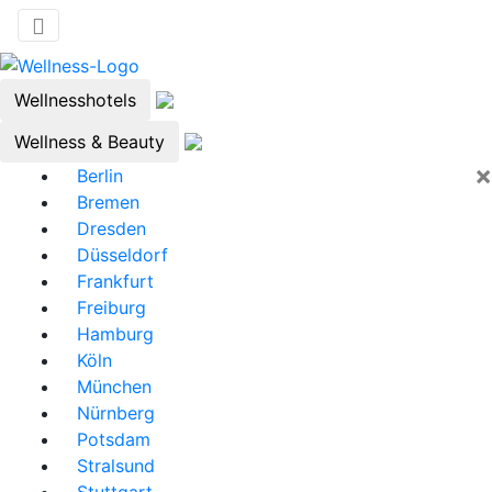
Wellnesshotels
Wellness & Beauty
×
Berlin
Bremen
Dresden
Düsseldorf
Frankfurt
Freiburg
Hamburg
Köln
München
Nürnberg
Potsdam
Stralsund
Stuttgart