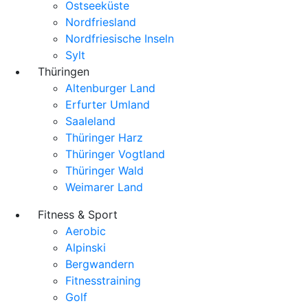
Ostseeküste
Nordfriesland
Nordfriesische Inseln
Sylt
Thüringen
Altenburger Land
Erfurter Umland
Saaleland
Thüringer Harz
Thüringer Vogtland
Thüringer Wald
Weimarer Land
Fitness & Sport
Aerobic
Alpinski
Bergwandern
Fitnesstraining
Golf