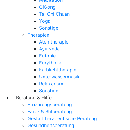
QiGong
Tai Chi Chuan
Yoga
Sonstige
Therapien
Atemtherapie
Ayurveda
Eutonie
Eurythmie
Farblichttherapie
Unterwassermusik
Relaxarium
Sonstige
Beratung & Hilfe
Ernährungsberatung
Farb- & Stilberatung
Gestalttherapeutische Beratung
Gesundheitsberatung