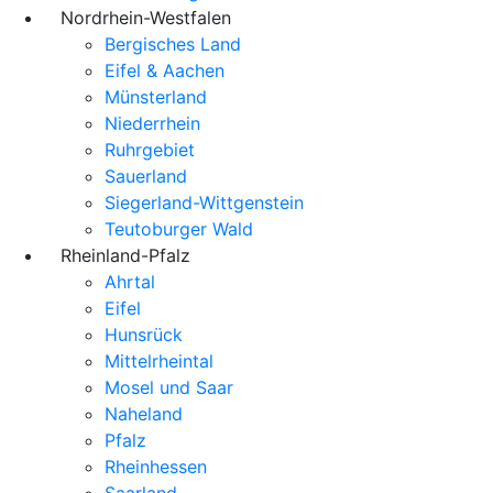
Nordrhein-Westfalen
Bergisches Land
Eifel & Aachen
Münsterland
Niederrhein
Ruhrgebiet
Sauerland
Siegerland-Wittgenstein
Teutoburger Wald
Rheinland-Pfalz
Ahrtal
Eifel
Hunsrück
Mittelrheintal
Mosel und Saar
Naheland
Pfalz
Rheinhessen
Saarland