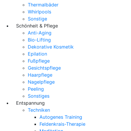
Thermalbäder
Whirlpools
Sonstige
Schönheit & Pflege
Anti-Aging
Bio-Lifting
Dekorative Kosmetik
Epilation
Fußpflege
Gesichtspflege
Haarpflege
Nagelpflege
Peeling
Sonstiges
Entspannung
Techniken
Autogenes Training
Feldenkrais-Therapie
Meditation