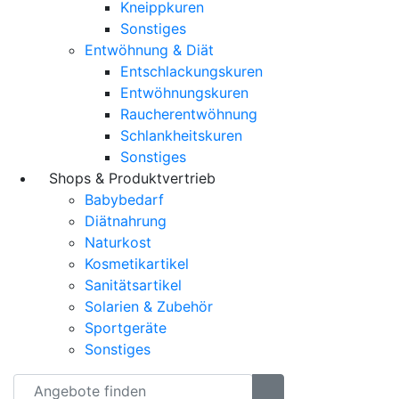
Kneippkuren
Sonstiges
Entwöhnung & Diät
Entschlackungskuren
Entwöhnungskuren
Raucherentwöhnung
Schlankheitskuren
Sonstiges
Shops & Produktvertrieb
Babybedarf
Diätnahrung
Naturkost
Kosmetikartikel
Sanitätsartikel
Solarien & Zubehör
Sportgeräte
Sonstiges