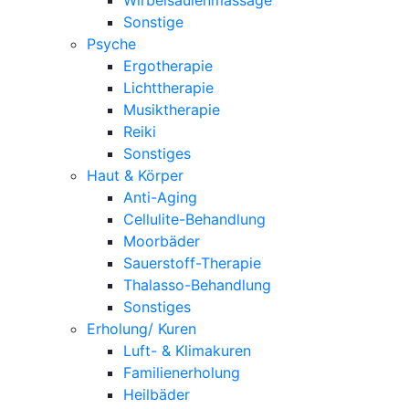
Sonstige
Psyche
Ergotherapie
Lichttherapie
Musiktherapie
Reiki
Sonstiges
Haut & Körper
Anti-Aging
Cellulite-Behandlung
Moorbäder
Sauerstoff-Therapie
Thalasso-Behandlung
Sonstiges
Erholung/ Kuren
Luft- & Klimakuren
Familienerholung
Heilbäder