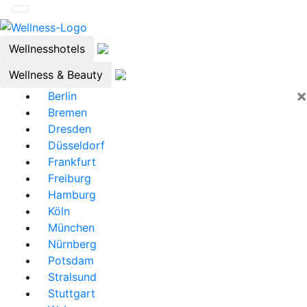
Wellnesshotels
Wellness & Beauty
×
Berlin
Bremen
Dresden
Düsseldorf
Frankfurt
Freiburg
Hamburg
Köln
München
Nürnberg
Potsdam
Stralsund
Stuttgart