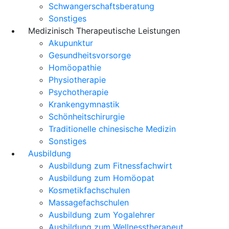
Schwangerschaftsberatung
Sonstiges
Medizinisch Therapeutische Leistungen
Akupunktur
Gesundheitsvorsorge
Homöopathie
Physiotherapie
Psychotherapie
Krankengymnastik
Schönheitschirurgie
Traditionelle chinesische Medizin
Sonstiges
Ausbildung
Ausbildung zum Fitnessfachwirt
Ausbildung zum Homöopat
Kosmetikfachschulen
Massagefachschulen
Ausbildung zum Yogalehrer
Ausbildung zum Wellnesstherapeut