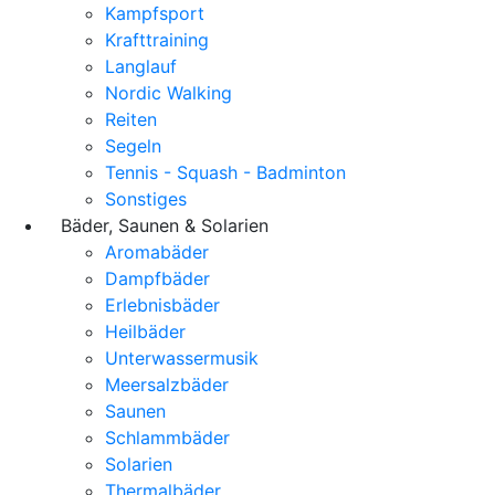
Kampfsport
Krafttraining
Langlauf
Nordic Walking
Reiten
Segeln
Tennis - Squash - Badminton
Sonstiges
Bäder, Saunen & Solarien
Aromabäder
Dampfbäder
Erlebnisbäder
Heilbäder
Unterwassermusik
Meersalzbäder
Saunen
Schlammbäder
Solarien
Thermalbäder