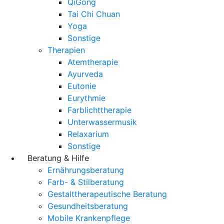
QiGong
Tai Chi Chuan
Yoga
Sonstige
Therapien
Atemtherapie
Ayurveda
Eutonie
Eurythmie
Farblichttherapie
Unterwassermusik
Relaxarium
Sonstige
Beratung & Hilfe
Ernährungsberatung
Farb- & Stilberatung
Gestalttherapeutische Beratung
Gesundheitsberatung
Mobile Krankenpflege