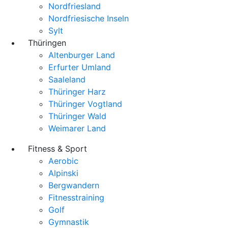
Nordfriesland
Nordfriesische Inseln
Sylt
Thüringen
Altenburger Land
Erfurter Umland
Saaleland
Thüringer Harz
Thüringer Vogtland
Thüringer Wald
Weimarer Land
Fitness & Sport
Aerobic
Alpinski
Bergwandern
Fitnesstraining
Golf
Gymnastik