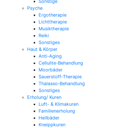
Sonstige
Psyche
Ergotherapie
Lichttherapie
Musiktherapie
Reiki
Sonstiges
Haut & Körper
Anti-Aging
Cellulite-Behandlung
Moorbäder
Sauerstoff-Therapie
Thalasso-Behandlung
Sonstiges
Erholung/ Kuren
Luft- & Klimakuren
Familienerholung
Heilbäder
Kneippkuren