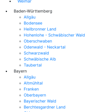
Weimar
Baden-Württemberg
Allgäu
Bodensee
Heilbronner Land
Hohenlohe - Schwäbischer Wald
Oberschwaben
Odenwald - Neckartal
Schwarzwald
Schwäbische Alb
Taubertal
Bayern
Allgäu
Altmühltal
Franken
Oberbayern
Bayerischer Wald
Berchtesgardner Land