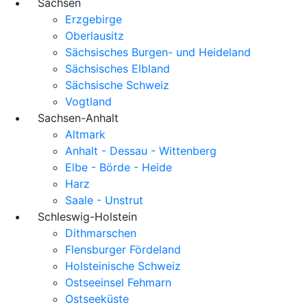
Sachsen
Erzgebirge
Oberlausitz
Sächsisches Burgen- und Heideland
Sächsisches Elbland
Sächsische Schweiz
Vogtland
Sachsen-Anhalt
Altmark
Anhalt - Dessau - Wittenberg
Elbe - Börde - Heide
Harz
Saale - Unstrut
Schleswig-Holstein
Dithmarschen
Flensburger Fördeland
Holsteinische Schweiz
Ostseeinsel Fehmarn
Ostseeküste