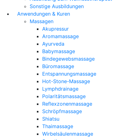
Sonstige Ausbildungen
Anwendungen & Kuren
Massagen
Akupressur
Aromamassage
Ayurveda
Babymassage
Bindegewebsmassage
Büromassage
Entspannungsmassage
Hot-Stone-Massage
Lymphdrainage
Polaritätsmassage
Reflexzonenmassage
Schröpfmassage
Shiatsu
Thaimassage
Wirbelsäulenmassage