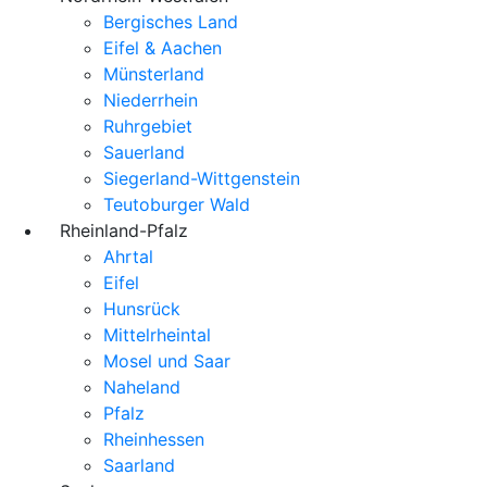
Bergisches Land
Eifel & Aachen
Münsterland
Niederrhein
Ruhrgebiet
Sauerland
Siegerland-Wittgenstein
Teutoburger Wald
Rheinland-Pfalz
Ahrtal
Eifel
Hunsrück
Mittelrheintal
Mosel und Saar
Naheland
Pfalz
Rheinhessen
Saarland