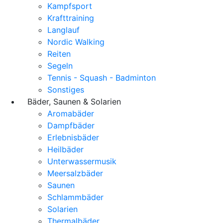
Kampfsport
Krafttraining
Langlauf
Nordic Walking
Reiten
Segeln
Tennis - Squash - Badminton
Sonstiges
Bäder, Saunen & Solarien
Aromabäder
Dampfbäder
Erlebnisbäder
Heilbäder
Unterwassermusik
Meersalzbäder
Saunen
Schlammbäder
Solarien
Thermalbäder