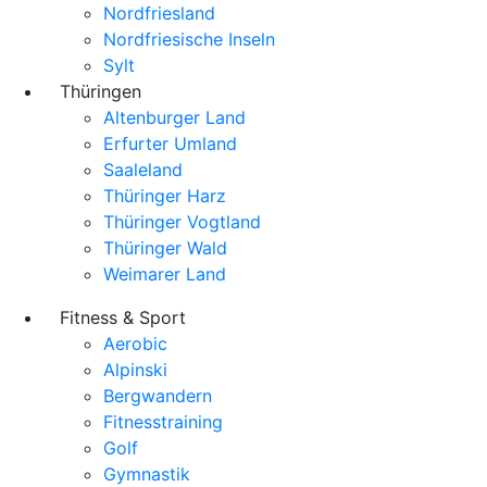
Nordfriesland
Nordfriesische Inseln
Sylt
Thüringen
Altenburger Land
Erfurter Umland
Saaleland
Thüringer Harz
Thüringer Vogtland
Thüringer Wald
Weimarer Land
Fitness & Sport
Aerobic
Alpinski
Bergwandern
Fitnesstraining
Golf
Gymnastik