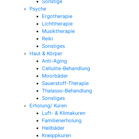
Sonstige
Psyche
Ergotherapie
Lichttherapie
Musiktherapie
Reiki
Sonstiges
Haut & Körper
Anti-Aging
Cellulite-Behandlung
Moorbäder
Sauerstoff-Therapie
Thalasso-Behandlung
Sonstiges
Erholung/ Kuren
Luft- & Klimakuren
Familienerholung
Heilbäder
Kneippkuren