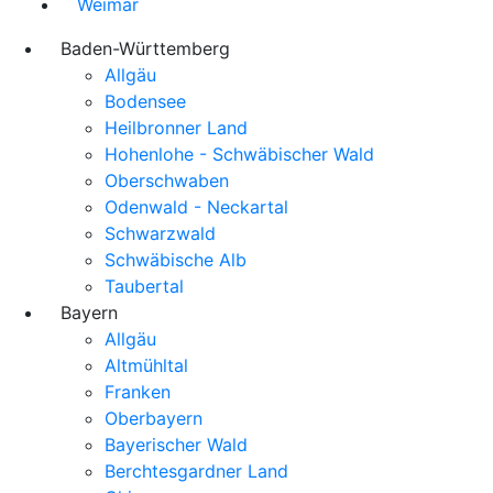
Weimar
Baden-Württemberg
Allgäu
Bodensee
Heilbronner Land
Hohenlohe - Schwäbischer Wald
Oberschwaben
Odenwald - Neckartal
Schwarzwald
Schwäbische Alb
Taubertal
Bayern
Allgäu
Altmühltal
Franken
Oberbayern
Bayerischer Wald
Berchtesgardner Land