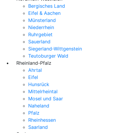
Bergisches Land
Eifel & Aachen
Münsterland
Niederrhein
Ruhrgebiet
Sauerland
Siegerland-Wittgenstein
Teutoburger Wald
Rheinland-Pfalz
Ahrtal
Eifel
Hunsrück
Mittelrheintal
Mosel und Saar
Naheland
Pfalz
Rheinhessen
Saarland