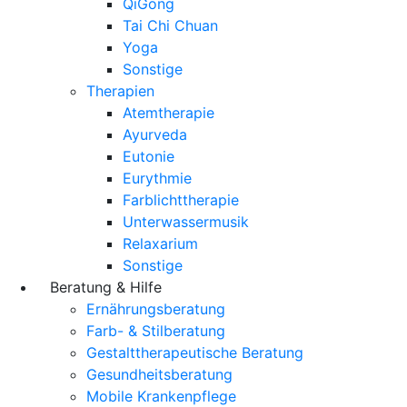
QiGong
Tai Chi Chuan
Yoga
Sonstige
Therapien
Atemtherapie
Ayurveda
Eutonie
Eurythmie
Farblichttherapie
Unterwassermusik
Relaxarium
Sonstige
Beratung & Hilfe
Ernährungsberatung
Farb- & Stilberatung
Gestalttherapeutische Beratung
Gesundheitsberatung
Mobile Krankenpflege