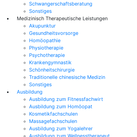
Schwangerschaftsberatung
Sonstiges
Medizinisch Therapeutische Leistungen
Akupunktur
Gesundheitsvorsorge
Homöopathie
Physiotherapie
Psychotherapie
Krankengymnastik
Schönheitschirurgie
Traditionelle chinesische Medizin
Sonstiges
Ausbildung
Ausbildung zum Fitnessfachwirt
Ausbildung zum Homöopat
Kosmetikfachschulen
Massagefachschulen
Ausbildung zum Yogalehrer
Ausbildung zum Wellnesstherapeut