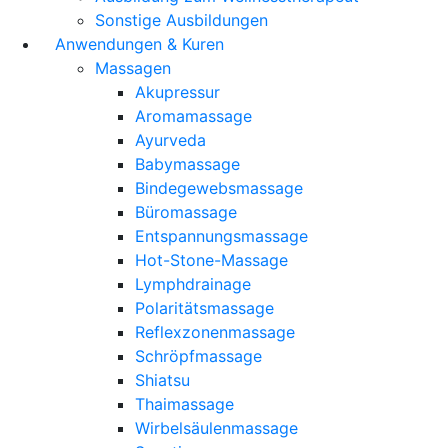
Sonstige Ausbildungen
Anwendungen & Kuren
Massagen
Akupressur
Aromamassage
Ayurveda
Babymassage
Bindegewebsmassage
Büromassage
Entspannungsmassage
Hot-Stone-Massage
Lymphdrainage
Polaritätsmassage
Reflexzonenmassage
Schröpfmassage
Shiatsu
Thaimassage
Wirbelsäulenmassage