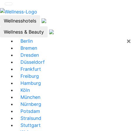
Wellnesshotels
Wellness & Beauty
×
Berlin
Bremen
Dresden
Düsseldorf
Frankfurt
Freiburg
Hamburg
Köln
München
Nürnberg
Potsdam
Stralsund
Stuttgart