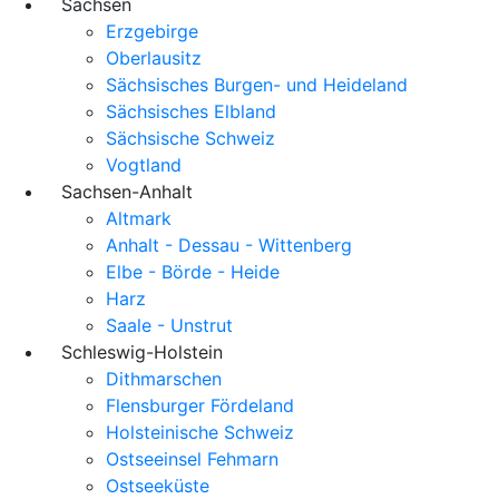
Sachsen
Erzgebirge
Oberlausitz
Sächsisches Burgen- und Heideland
Sächsisches Elbland
Sächsische Schweiz
Vogtland
Sachsen-Anhalt
Altmark
Anhalt - Dessau - Wittenberg
Elbe - Börde - Heide
Harz
Saale - Unstrut
Schleswig-Holstein
Dithmarschen
Flensburger Fördeland
Holsteinische Schweiz
Ostseeinsel Fehmarn
Ostseeküste