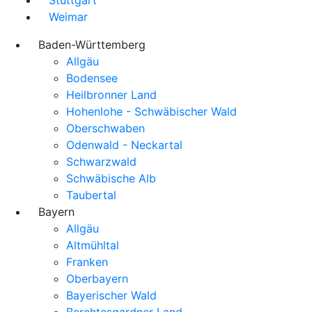
Weimar
Baden-Württemberg
Allgäu
Bodensee
Heilbronner Land
Hohenlohe - Schwäbischer Wald
Oberschwaben
Odenwald - Neckartal
Schwarzwald
Schwäbische Alb
Taubertal
Bayern
Allgäu
Altmühltal
Franken
Oberbayern
Bayerischer Wald
Berchtesgardner Land