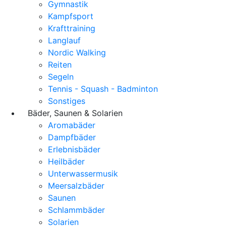
Gymnastik
Kampfsport
Krafttraining
Langlauf
Nordic Walking
Reiten
Segeln
Tennis - Squash - Badminton
Sonstiges
Bäder, Saunen & Solarien
Aromabäder
Dampfbäder
Erlebnisbäder
Heilbäder
Unterwassermusik
Meersalzbäder
Saunen
Schlammbäder
Solarien