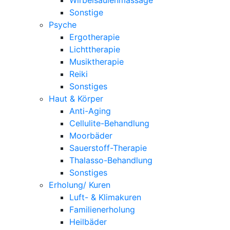
Sonstige
Psyche
Ergotherapie
Lichttherapie
Musiktherapie
Reiki
Sonstiges
Haut & Körper
Anti-Aging
Cellulite-Behandlung
Moorbäder
Sauerstoff-Therapie
Thalasso-Behandlung
Sonstiges
Erholung/ Kuren
Luft- & Klimakuren
Familienerholung
Heilbäder