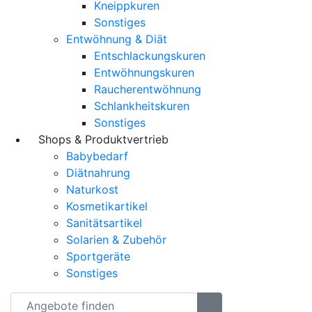
Kneippkuren
Sonstiges
Entwöhnung & Diät
Entschlackungskuren
Entwöhnungskuren
Raucherentwöhnung
Schlankheitskuren
Sonstiges
Shops & Produktvertrieb
Babybedarf
Diätnahrung
Naturkost
Kosmetikartikel
Sanitätsartikel
Solarien & Zubehör
Sportgeräte
Sonstiges