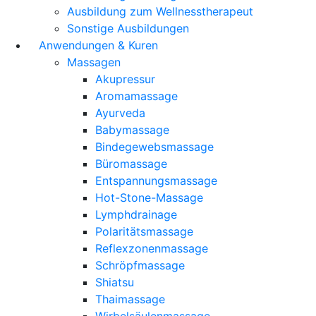
Ausbildung zum Wellnesstherapeut
Sonstige Ausbildungen
Anwendungen & Kuren
Massagen
Akupressur
Aromamassage
Ayurveda
Babymassage
Bindegewebsmassage
Büromassage
Entspannungsmassage
Hot-Stone-Massage
Lymphdrainage
Polaritätsmassage
Reflexzonenmassage
Schröpfmassage
Shiatsu
Thaimassage
Wirbelsäulenmassage