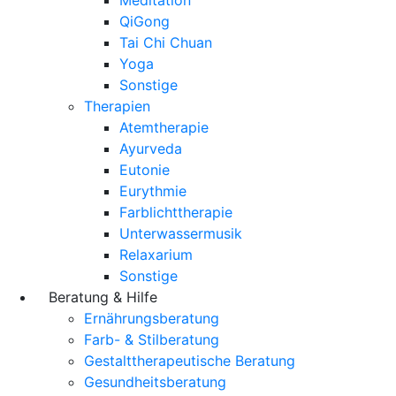
QiGong
Tai Chi Chuan
Yoga
Sonstige
Therapien
Atemtherapie
Ayurveda
Eutonie
Eurythmie
Farblichttherapie
Unterwassermusik
Relaxarium
Sonstige
Beratung & Hilfe
Ernährungsberatung
Farb- & Stilberatung
Gestalttherapeutische Beratung
Gesundheitsberatung