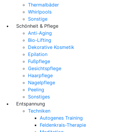
Thermalbäder
Whirlpools
Sonstige
Schönheit & Pflege
Anti-Aging
Bio-Lifting
Dekorative Kosmetik
Epilation
Fußpflege
Gesichtspflege
Haarpflege
Nagelpflege
Peeling
Sonstiges
Entspannung
Techniken
Autogenes Training
Feldenkrais-Therapie
Meditation