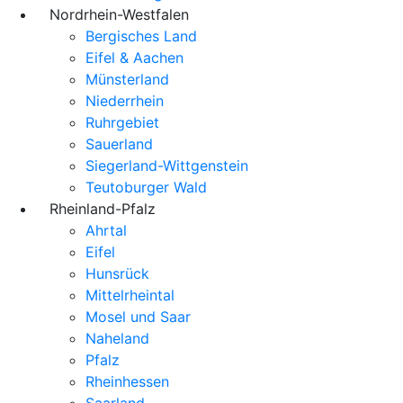
Nordrhein-Westfalen
Bergisches Land
Eifel & Aachen
Münsterland
Niederrhein
Ruhrgebiet
Sauerland
Siegerland-Wittgenstein
Teutoburger Wald
Rheinland-Pfalz
Ahrtal
Eifel
Hunsrück
Mittelrheintal
Mosel und Saar
Naheland
Pfalz
Rheinhessen
Saarland