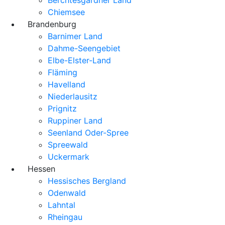
Chiemsee
Brandenburg
Barnimer Land
Dahme-Seengebiet
Elbe-Elster-Land
Fläming
Havelland
Niederlausitz
Prignitz
Ruppiner Land
Seenland Oder-Spree
Spreewald
Uckermark
Hessen
Hessisches Bergland
Odenwald
Lahntal
Rheingau