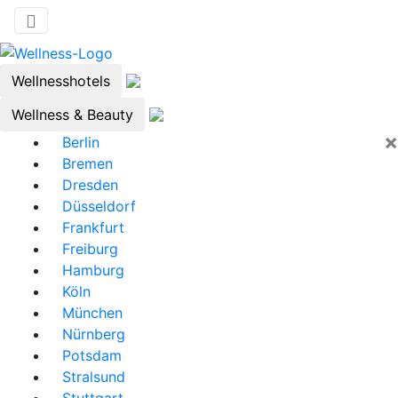
Wellnesshotels
Wellness & Beauty
×
Berlin
Bremen
Dresden
Düsseldorf
Frankfurt
Freiburg
Hamburg
Köln
München
Nürnberg
Potsdam
Stralsund
Stuttgart