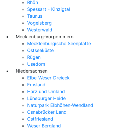
Rhön
Spessart - Kinzigtal
Taunus
Vogelsberg
Westerwald
Mecklenburg-Vorpommern
Mecklenburgische Seenplatte
Ostseeküste
Rügen
Usedom
Niedersachsen
Elbe-Weser-Dreieck
Emsland
Harz und Umland
Lüneburger Heide
Naturpark Elbhöhen-Wendland
Osnabrücker Land
Ostfriesland
Weser Bergland