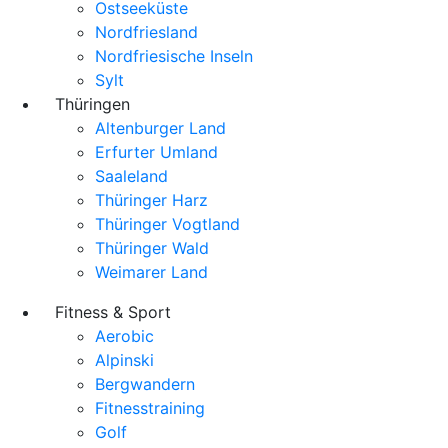
Ostseeküste
Nordfriesland
Nordfriesische Inseln
Sylt
Thüringen
Altenburger Land
Erfurter Umland
Saaleland
Thüringer Harz
Thüringer Vogtland
Thüringer Wald
Weimarer Land
Fitness & Sport
Aerobic
Alpinski
Bergwandern
Fitnesstraining
Golf