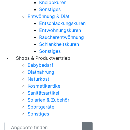
Kneippkuren
Sonstiges
Entwöhnung & Diät
Entschlackungskuren
Entwöhnungskuren
Raucherentwöhnung
Schlankheitskuren
Sonstiges
Shops & Produktvertrieb
Babybedarf
Diätnahrung
Naturkost
Kosmetikartikel
Sanitätsartikel
Solarien & Zubehör
Sportgeräte
Sonstiges