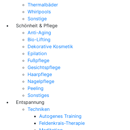
Thermalbäder
Whirlpools
Sonstige
Schönheit & Pflege
Anti-Aging
Bio-Lifting
Dekorative Kosmetik
Epilation
Fußpflege
Gesichtspflege
Haarpflege
Nagelpflege
Peeling
Sonstiges
Entspannung
Techniken
Autogenes Training
Feldenkrais-Therapie
Meditation