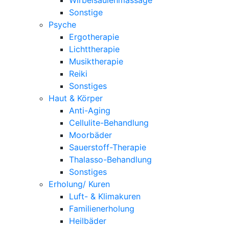
Sonstige
Psyche
Ergotherapie
Lichttherapie
Musiktherapie
Reiki
Sonstiges
Haut & Körper
Anti-Aging
Cellulite-Behandlung
Moorbäder
Sauerstoff-Therapie
Thalasso-Behandlung
Sonstiges
Erholung/ Kuren
Luft- & Klimakuren
Familienerholung
Heilbäder