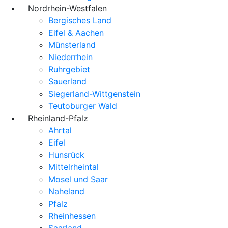
Nordrhein-Westfalen
Bergisches Land
Eifel & Aachen
Münsterland
Niederrhein
Ruhrgebiet
Sauerland
Siegerland-Wittgenstein
Teutoburger Wald
Rheinland-Pfalz
Ahrtal
Eifel
Hunsrück
Mittelrheintal
Mosel und Saar
Naheland
Pfalz
Rheinhessen
Saarland