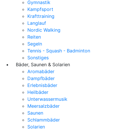
Gymnastik
Kampfsport
Krafttraining
Langlauf
Nordic Walking
Reiten
Segeln
Tennis - Squash - Badminton
Sonstiges
Bäder, Saunen & Solarien
Aromabäder
Dampfbäder
Erlebnisbäder
Heilbäder
Unterwassermusik
Meersalzbäder
Saunen
Schlammbäder
Solarien