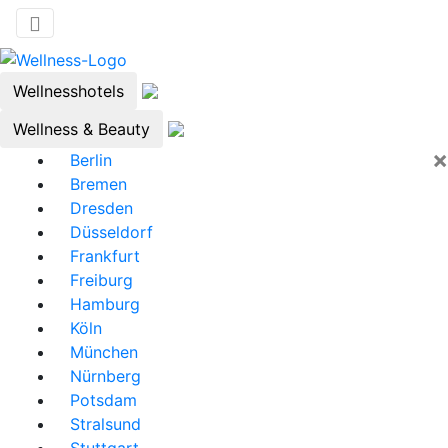
Wellnesshotels
Wellness & Beauty
×
Berlin
Bremen
Dresden
Düsseldorf
Frankfurt
Freiburg
Hamburg
Köln
München
Nürnberg
Potsdam
Stralsund
Stuttgart