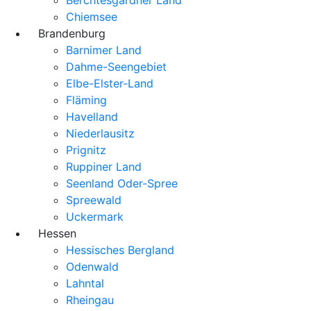
Chiemsee
Brandenburg
Barnimer Land
Dahme-Seengebiet
Elbe-Elster-Land
Fläming
Havelland
Niederlausitz
Prignitz
Ruppiner Land
Seenland Oder-Spree
Spreewald
Uckermark
Hessen
Hessisches Bergland
Odenwald
Lahntal
Rheingau