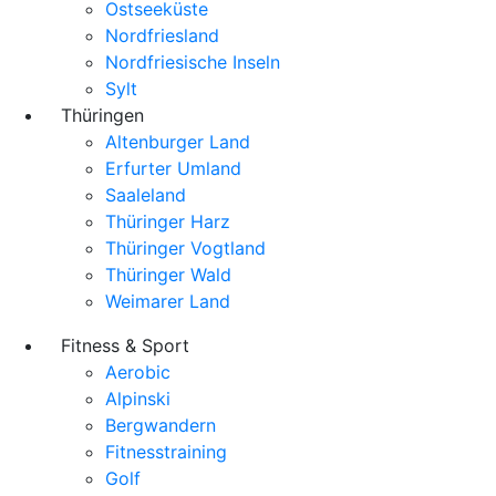
Ostseeküste
Nordfriesland
Nordfriesische Inseln
Sylt
Thüringen
Altenburger Land
Erfurter Umland
Saaleland
Thüringer Harz
Thüringer Vogtland
Thüringer Wald
Weimarer Land
Fitness & Sport
Aerobic
Alpinski
Bergwandern
Fitnesstraining
Golf