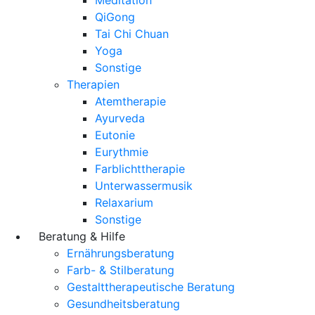
QiGong
Tai Chi Chuan
Yoga
Sonstige
Therapien
Atemtherapie
Ayurveda
Eutonie
Eurythmie
Farblichttherapie
Unterwassermusik
Relaxarium
Sonstige
Beratung & Hilfe
Ernährungsberatung
Farb- & Stilberatung
Gestalttherapeutische Beratung
Gesundheitsberatung