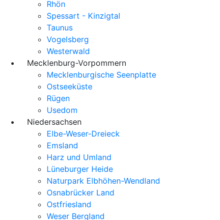
Rhön
Spessart - Kinzigtal
Taunus
Vogelsberg
Westerwald
Mecklenburg-Vorpommern
Mecklenburgische Seenplatte
Ostseeküste
Rügen
Usedom
Niedersachsen
Elbe-Weser-Dreieck
Emsland
Harz und Umland
Lüneburger Heide
Naturpark Elbhöhen-Wendland
Osnabrücker Land
Ostfriesland
Weser Bergland