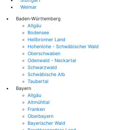
Weimar
Baden-Württemberg
Allgäu
Bodensee
Heilbronner Land
Hohenlohe - Schwäbischer Wald
Oberschwaben
Odenwald - Neckartal
Schwarzwald
Schwäbische Alb
Taubertal
Bayern
Allgäu
Altmühltal
Franken
Oberbayern
Bayerischer Wald
Berchtesgardner Land