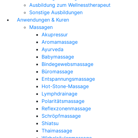
Ausbildung zum Wellnesstherapeut
Sonstige Ausbildungen
Anwendungen & Kuren
Massagen
Akupressur
Aromamassage
Ayurveda
Babymassage
Bindegewebsmassage
Büromassage
Entspannungsmassage
Hot-Stone-Massage
Lymphdrainage
Polaritätsmassage
Reflexzonenmassage
Schröpfmassage
Shiatsu
Thaimassage
Wirbelsäulenmassage