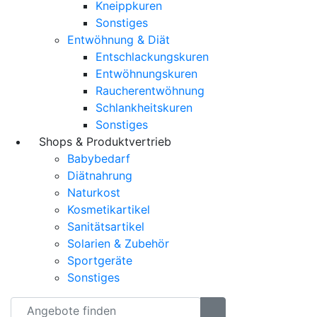
Kneippkuren
Sonstiges
Entwöhnung & Diät
Entschlackungskuren
Entwöhnungskuren
Raucherentwöhnung
Schlankheitskuren
Sonstiges
Shops & Produktvertrieb
Babybedarf
Diätnahrung
Naturkost
Kosmetikartikel
Sanitätsartikel
Solarien & Zubehör
Sportgeräte
Sonstiges