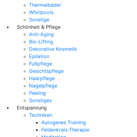
Thermalbäder
Whirlpools
Sonstige
Schönheit & Pflege
Anti-Aging
Bio-Lifting
Dekorative Kosmetik
Epilation
Fußpflege
Gesichtspflege
Haarpflege
Nagelpflege
Peeling
Sonstiges
Entspannung
Techniken
Autogenes Training
Feldenkrais-Therapie
Meditation