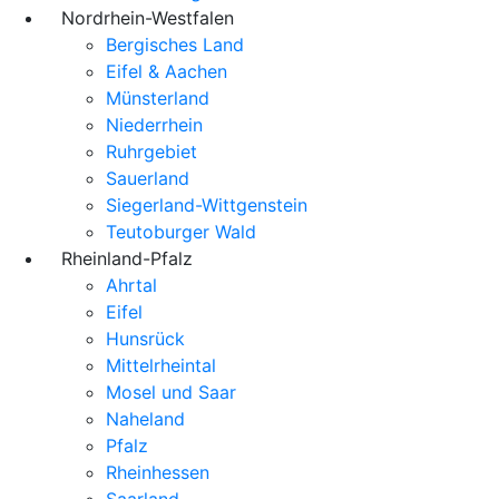
Nordrhein-Westfalen
Bergisches Land
Eifel & Aachen
Münsterland
Niederrhein
Ruhrgebiet
Sauerland
Siegerland-Wittgenstein
Teutoburger Wald
Rheinland-Pfalz
Ahrtal
Eifel
Hunsrück
Mittelrheintal
Mosel und Saar
Naheland
Pfalz
Rheinhessen
Saarland