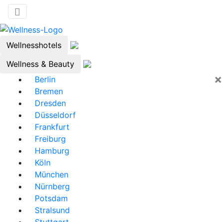
Wellnesshotels
Wellness & Beauty
×
Berlin
Bremen
Dresden
Düsseldorf
Frankfurt
Freiburg
Hamburg
Köln
München
Nürnberg
Potsdam
Stralsund
Stuttgart