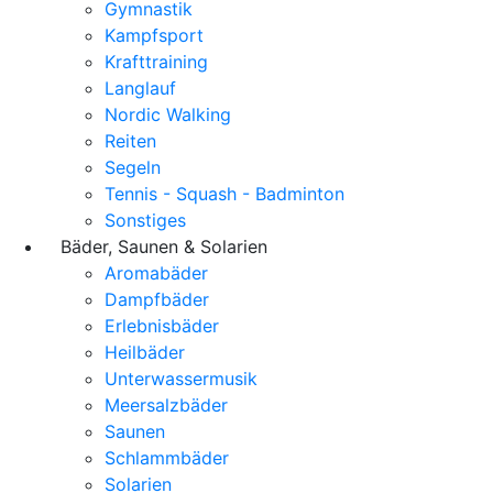
Gymnastik
Kampfsport
Krafttraining
Langlauf
Nordic Walking
Reiten
Segeln
Tennis - Squash - Badminton
Sonstiges
Bäder, Saunen & Solarien
Aromabäder
Dampfbäder
Erlebnisbäder
Heilbäder
Unterwassermusik
Meersalzbäder
Saunen
Schlammbäder
Solarien