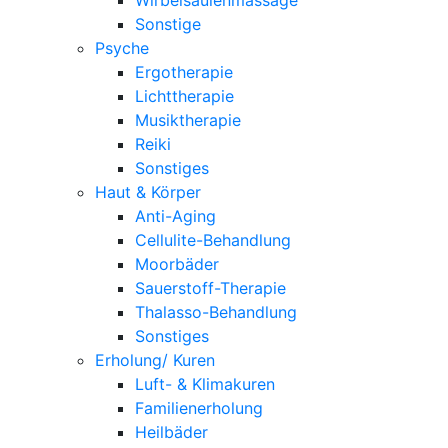
Sonstige
Psyche
Ergotherapie
Lichttherapie
Musiktherapie
Reiki
Sonstiges
Haut & Körper
Anti-Aging
Cellulite-Behandlung
Moorbäder
Sauerstoff-Therapie
Thalasso-Behandlung
Sonstiges
Erholung/ Kuren
Luft- & Klimakuren
Familienerholung
Heilbäder