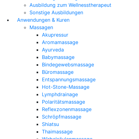
Ausbildung zum Wellnesstherapeut
Sonstige Ausbildungen
Anwendungen & Kuren
Massagen
Akupressur
Aromamassage
Ayurveda
Babymassage
Bindegewebsmassage
Büromassage
Entspannungsmassage
Hot-Stone-Massage
Lymphdrainage
Polaritätsmassage
Reflexzonenmassage
Schröpfmassage
Shiatsu
Thaimassage
Wirbelsäulenmassage