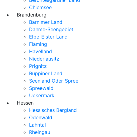
Chiemsee
Brandenburg
Barnimer Land
Dahme-Seengebiet
Elbe-Elster-Land
Fläming
Havelland
Niederlausitz
Prignitz
Ruppiner Land
Seenland Oder-Spree
Spreewald
Uckermark
Hessen
Hessisches Bergland
Odenwald
Lahntal
Rheingau