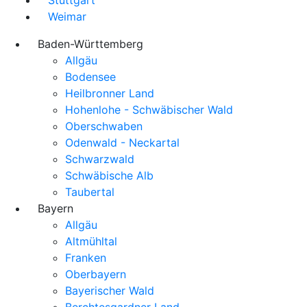
Weimar
Baden-Württemberg
Allgäu
Bodensee
Heilbronner Land
Hohenlohe - Schwäbischer Wald
Oberschwaben
Odenwald - Neckartal
Schwarzwald
Schwäbische Alb
Taubertal
Bayern
Allgäu
Altmühltal
Franken
Oberbayern
Bayerischer Wald
Berchtesgardner Land