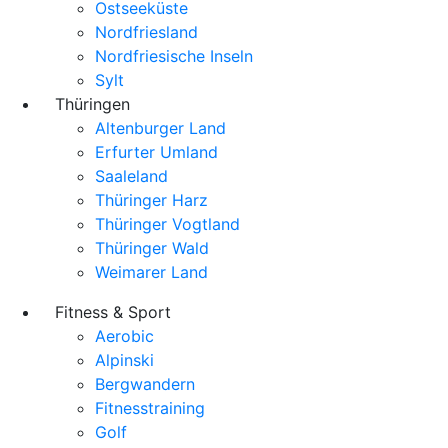
Ostseeküste
Nordfriesland
Nordfriesische Inseln
Sylt
Thüringen
Altenburger Land
Erfurter Umland
Saaleland
Thüringer Harz
Thüringer Vogtland
Thüringer Wald
Weimarer Land
Fitness & Sport
Aerobic
Alpinski
Bergwandern
Fitnesstraining
Golf