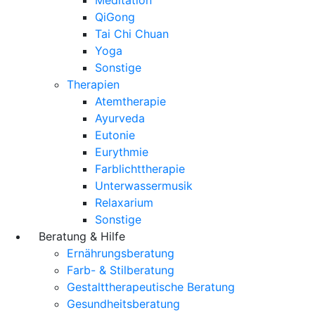
QiGong
Tai Chi Chuan
Yoga
Sonstige
Therapien
Atemtherapie
Ayurveda
Eutonie
Eurythmie
Farblichttherapie
Unterwassermusik
Relaxarium
Sonstige
Beratung & Hilfe
Ernährungsberatung
Farb- & Stilberatung
Gestalttherapeutische Beratung
Gesundheitsberatung