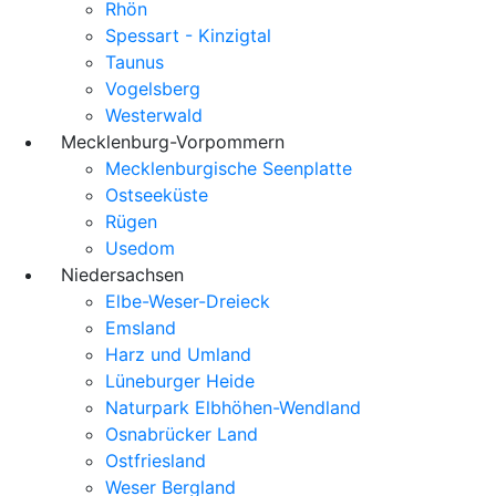
Rhön
Spessart - Kinzigtal
Taunus
Vogelsberg
Westerwald
Mecklenburg-Vorpommern
Mecklenburgische Seenplatte
Ostseeküste
Rügen
Usedom
Niedersachsen
Elbe-Weser-Dreieck
Emsland
Harz und Umland
Lüneburger Heide
Naturpark Elbhöhen-Wendland
Osnabrücker Land
Ostfriesland
Weser Bergland