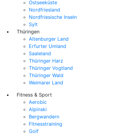
Ostseeküste
Nordfriesland
Nordfriesische Inseln
Sylt
Thüringen
Altenburger Land
Erfurter Umland
Saaleland
Thüringer Harz
Thüringer Vogtland
Thüringer Wald
Weimarer Land
Fitness & Sport
Aerobic
Alpinski
Bergwandern
Fitnesstraining
Golf