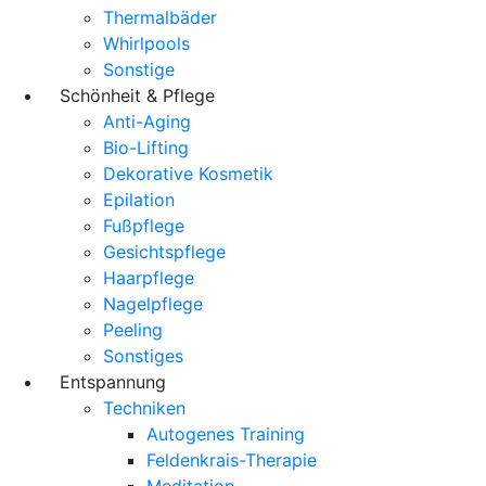
Thermalbäder
Whirlpools
Sonstige
Schönheit & Pflege
Anti-Aging
Bio-Lifting
Dekorative Kosmetik
Epilation
Fußpflege
Gesichtspflege
Haarpflege
Nagelpflege
Peeling
Sonstiges
Entspannung
Techniken
Autogenes Training
Feldenkrais-Therapie
Meditation