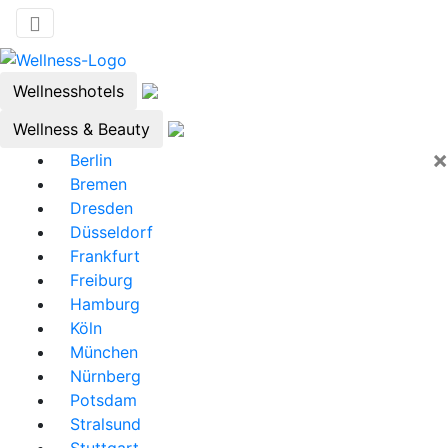
Wellnesshotels
Wellness & Beauty
×
Berlin
Bremen
Dresden
Düsseldorf
Frankfurt
Freiburg
Hamburg
Köln
München
Nürnberg
Potsdam
Stralsund
Stuttgart