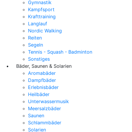
Gymnastik
Kampfsport
Krafttraining
Langlauf
Nordic Walking
Reiten
Segeln
Tennis - Squash - Badminton
Sonstiges
Bäder, Saunen & Solarien
Aromabäder
Dampfbäder
Erlebnisbäder
Heilbäder
Unterwassermusik
Meersalzbäder
Saunen
Schlammbäder
Solarien