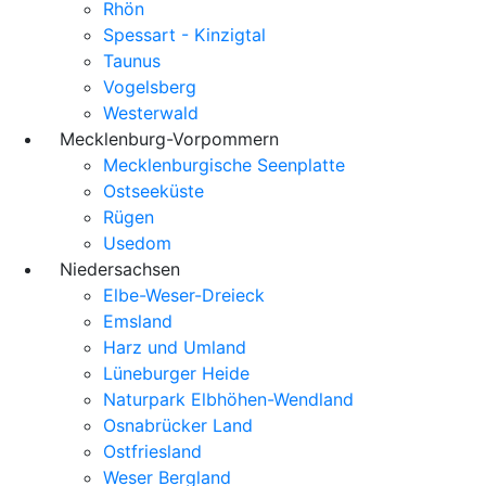
Rhön
Spessart - Kinzigtal
Taunus
Vogelsberg
Westerwald
Mecklenburg-Vorpommern
Mecklenburgische Seenplatte
Ostseeküste
Rügen
Usedom
Niedersachsen
Elbe-Weser-Dreieck
Emsland
Harz und Umland
Lüneburger Heide
Naturpark Elbhöhen-Wendland
Osnabrücker Land
Ostfriesland
Weser Bergland