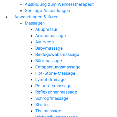
Ausbildung zum Wellnesstherapeut
Sonstige Ausbildungen
Anwendungen & Kuren
Massagen
Akupressur
Aromamassage
Ayurveda
Babymassage
Bindegewebsmassage
Büromassage
Entspannungsmassage
Hot-Stone-Massage
Lymphdrainage
Polaritätsmassage
Reflexzonenmassage
Schröpfmassage
Shiatsu
Thaimassage
Wirbelsäulenmassage