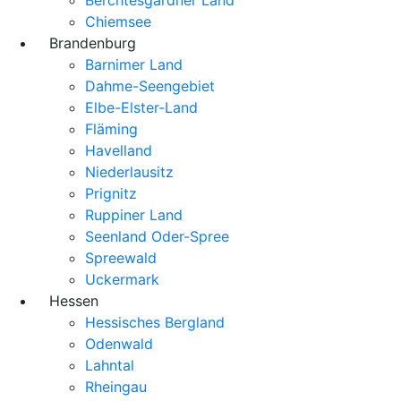
Chiemsee
Brandenburg
Barnimer Land
Dahme-Seengebiet
Elbe-Elster-Land
Fläming
Havelland
Niederlausitz
Prignitz
Ruppiner Land
Seenland Oder-Spree
Spreewald
Uckermark
Hessen
Hessisches Bergland
Odenwald
Lahntal
Rheingau