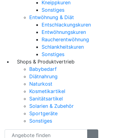
Kneippkuren
Sonstiges
Entwöhnung & Diät
Entschlackungskuren
Entwöhnungskuren
Raucherentwöhnung
Schlankheitskuren
Sonstiges
Shops & Produktvertrieb
Babybedarf
Diätnahrung
Naturkost
Kosmetikartikel
Sanitätsartikel
Solarien & Zubehör
Sportgeräte
Sonstiges