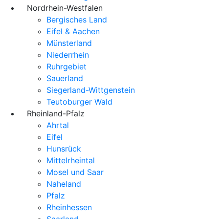
Nordrhein-Westfalen
Bergisches Land
Eifel & Aachen
Münsterland
Niederrhein
Ruhrgebiet
Sauerland
Siegerland-Wittgenstein
Teutoburger Wald
Rheinland-Pfalz
Ahrtal
Eifel
Hunsrück
Mittelrheintal
Mosel und Saar
Naheland
Pfalz
Rheinhessen
Saarland