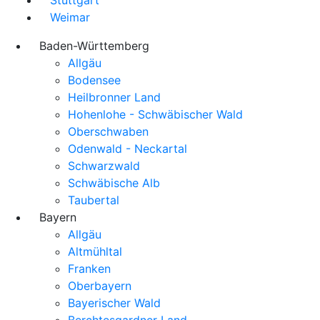
Weimar
Baden-Württemberg
Allgäu
Bodensee
Heilbronner Land
Hohenlohe - Schwäbischer Wald
Oberschwaben
Odenwald - Neckartal
Schwarzwald
Schwäbische Alb
Taubertal
Bayern
Allgäu
Altmühltal
Franken
Oberbayern
Bayerischer Wald
Berchtesgardner Land