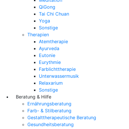
QiGong
Tai Chi Chuan
Yoga
Sonstige
Therapien
Atemtherapie
Ayurveda
Eutonie
Eurythmie
Farblichttherapie
Unterwassermusik
Relaxarium
Sonstige
Beratung & Hilfe
Ernährungsberatung
Farb- & Stilberatung
Gestalttherapeutische Beratung
Gesundheitsberatung