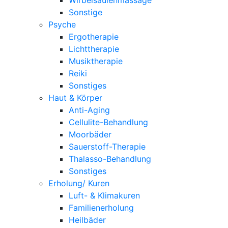
Sonstige
Psyche
Ergotherapie
Lichttherapie
Musiktherapie
Reiki
Sonstiges
Haut & Körper
Anti-Aging
Cellulite-Behandlung
Moorbäder
Sauerstoff-Therapie
Thalasso-Behandlung
Sonstiges
Erholung/ Kuren
Luft- & Klimakuren
Familienerholung
Heilbäder