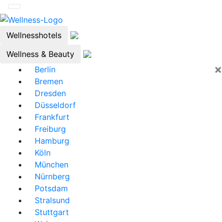
Wellnesshotels
Wellness & Beauty
×
Berlin
Bremen
Dresden
Düsseldorf
Frankfurt
Freiburg
Hamburg
Köln
München
Nürnberg
Potsdam
Stralsund
Stuttgart