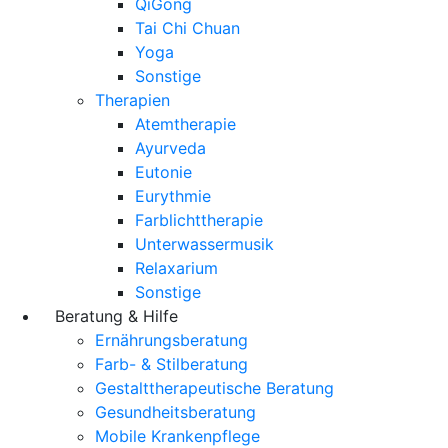
QiGong
Tai Chi Chuan
Yoga
Sonstige
Therapien
Atemtherapie
Ayurveda
Eutonie
Eurythmie
Farblichttherapie
Unterwassermusik
Relaxarium
Sonstige
Beratung & Hilfe
Ernährungsberatung
Farb- & Stilberatung
Gestalttherapeutische Beratung
Gesundheitsberatung
Mobile Krankenpflege