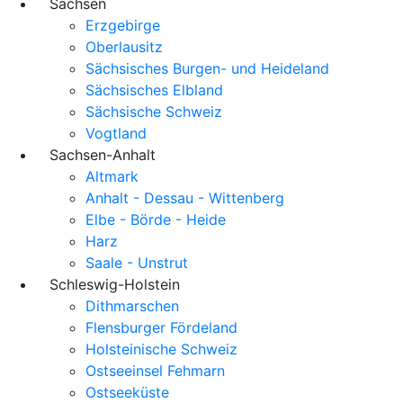
Sachsen
Erzgebirge
Oberlausitz
Sächsisches Burgen- und Heideland
Sächsisches Elbland
Sächsische Schweiz
Vogtland
Sachsen-Anhalt
Altmark
Anhalt - Dessau - Wittenberg
Elbe - Börde - Heide
Harz
Saale - Unstrut
Schleswig-Holstein
Dithmarschen
Flensburger Fördeland
Holsteinische Schweiz
Ostseeinsel Fehmarn
Ostseeküste