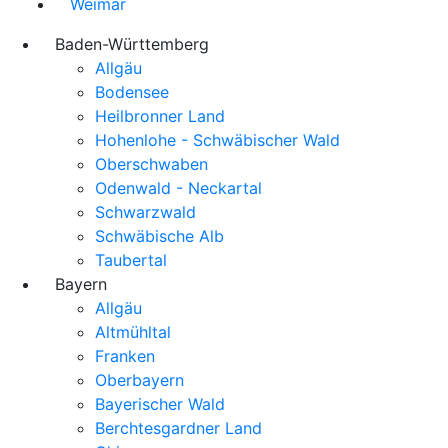
Weimar
Baden-Württemberg
Allgäu
Bodensee
Heilbronner Land
Hohenlohe - Schwäbischer Wald
Oberschwaben
Odenwald - Neckartal
Schwarzwald
Schwäbische Alb
Taubertal
Bayern
Allgäu
Altmühltal
Franken
Oberbayern
Bayerischer Wald
Berchtesgardner Land