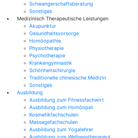
Schwangerschaftsberatung
Sonstiges
Medizinisch Therapeutische Leistungen
Akupunktur
Gesundheitsvorsorge
Homöopathie
Physiotherapie
Psychotherapie
Krankengymnastik
Schönheitschirurgie
Traditionelle chinesische Medizin
Sonstiges
Ausbildung
Ausbildung zum Fitnessfachwirt
Ausbildung zum Homöopat
Kosmetikfachschulen
Massagefachschulen
Ausbildung zum Yogalehrer
Ausbildung zum Wellnesstherapeut