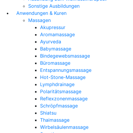
Sonstige Ausbildungen
Anwendungen & Kuren
Massagen
Akupressur
Aromamassage
Ayurveda
Babymassage
Bindegewebsmassage
Büromassage
Entspannungsmassage
Hot-Stone-Massage
Lymphdrainage
Polaritätsmassage
Reflexzonenmassage
Schröpfmassage
Shiatsu
Thaimassage
Wirbelsäulenmassage