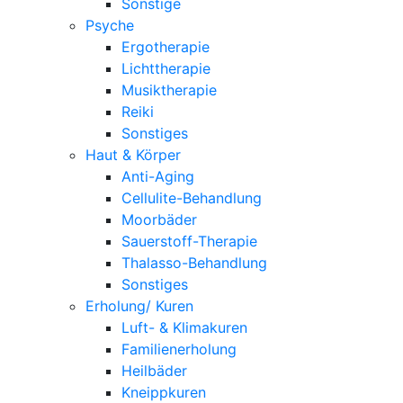
Sonstige
Psyche
Ergotherapie
Lichttherapie
Musiktherapie
Reiki
Sonstiges
Haut & Körper
Anti-Aging
Cellulite-Behandlung
Moorbäder
Sauerstoff-Therapie
Thalasso-Behandlung
Sonstiges
Erholung/ Kuren
Luft- & Klimakuren
Familienerholung
Heilbäder
Kneippkuren