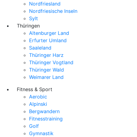
Nordfriesland
Nordfriesische Inseln
Sylt
Thüringen
Altenburger Land
Erfurter Umland
Saaleland
Thüringer Harz
Thüringer Vogtland
Thüringer Wald
Weimarer Land
Fitness & Sport
Aerobic
Alpinski
Bergwandern
Fitnesstraining
Golf
Gymnastik