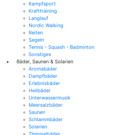
Kampfsport
Krafttraining
Langlauf
Nordic Walking
Reiten
Segeln
Tennis - Squash - Badminton
Sonstiges
Bäder, Saunen & Solarien
Aromabäder
Dampfbäder
Erlebnisbäder
Heilbäder
Unterwassermusik
Meersalzbäder
Saunen
Schlammbäder
Solarien
Thermalbäder