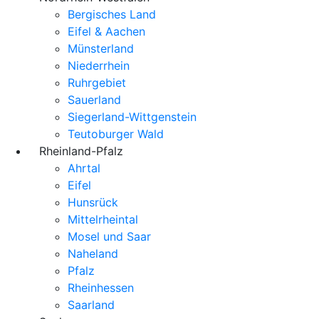
Bergisches Land
Eifel & Aachen
Münsterland
Niederrhein
Ruhrgebiet
Sauerland
Siegerland-Wittgenstein
Teutoburger Wald
Rheinland-Pfalz
Ahrtal
Eifel
Hunsrück
Mittelrheintal
Mosel und Saar
Naheland
Pfalz
Rheinhessen
Saarland