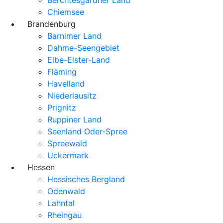
Chiemsee
Brandenburg
Barnimer Land
Dahme-Seengebiet
Elbe-Elster-Land
Fläming
Havelland
Niederlausitz
Prignitz
Ruppiner Land
Seenland Oder-Spree
Spreewald
Uckermark
Hessen
Hessisches Bergland
Odenwald
Lahntal
Rheingau