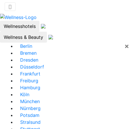
Wellnesshotels
Wellness & Beauty
×
Berlin
Bremen
Dresden
Düsseldorf
Frankfurt
Freiburg
Hamburg
Köln
München
Nürnberg
Potsdam
Stralsund
Stuttgart