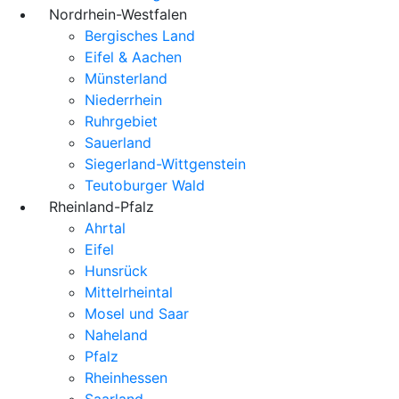
Nordrhein-Westfalen
Bergisches Land
Eifel & Aachen
Münsterland
Niederrhein
Ruhrgebiet
Sauerland
Siegerland-Wittgenstein
Teutoburger Wald
Rheinland-Pfalz
Ahrtal
Eifel
Hunsrück
Mittelrheintal
Mosel und Saar
Naheland
Pfalz
Rheinhessen
Saarland