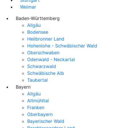
Weimar
Baden-Württemberg
Allgäu
Bodensee
Heilbronner Land
Hohenlohe - Schwäbischer Wald
Oberschwaben
Odenwald - Neckartal
Schwarzwald
Schwäbische Alb
Taubertal
Bayern
Allgäu
Altmühltal
Franken
Oberbayern
Bayerischer Wald
Berchtesgardner Land