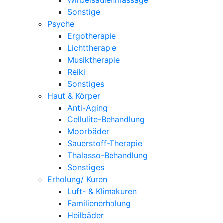
Sonstige
Psyche
Ergotherapie
Lichttherapie
Musiktherapie
Reiki
Sonstiges
Haut & Körper
Anti-Aging
Cellulite-Behandlung
Moorbäder
Sauerstoff-Therapie
Thalasso-Behandlung
Sonstiges
Erholung/ Kuren
Luft- & Klimakuren
Familienerholung
Heilbäder