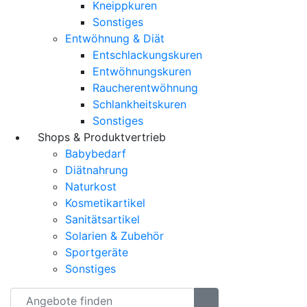
Kneippkuren
Sonstiges
Entwöhnung & Diät
Entschlackungskuren
Entwöhnungskuren
Raucherentwöhnung
Schlankheitskuren
Sonstiges
Shops & Produktvertrieb
Babybedarf
Diätnahrung
Naturkost
Kosmetikartikel
Sanitätsartikel
Solarien & Zubehör
Sportgeräte
Sonstiges