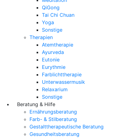
QiGong
Tai Chi Chuan
Yoga
Sonstige
Therapien
Atemtherapie
Ayurveda
Eutonie
Eurythmie
Farblichttherapie
Unterwassermusik
Relaxarium
Sonstige
Beratung & Hilfe
Ernährungsberatung
Farb- & Stilberatung
Gestalttherapeutische Beratung
Gesundheitsberatung