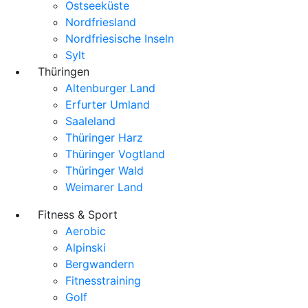
Ostseeküste
Nordfriesland
Nordfriesische Inseln
Sylt
Thüringen
Altenburger Land
Erfurter Umland
Saaleland
Thüringer Harz
Thüringer Vogtland
Thüringer Wald
Weimarer Land
Fitness & Sport
Aerobic
Alpinski
Bergwandern
Fitnesstraining
Golf