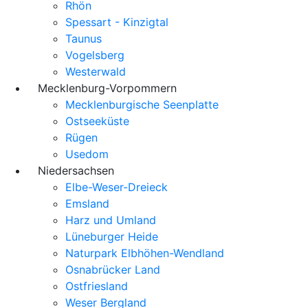
Rhön
Spessart - Kinzigtal
Taunus
Vogelsberg
Westerwald
Mecklenburg-Vorpommern
Mecklenburgische Seenplatte
Ostseeküste
Rügen
Usedom
Niedersachsen
Elbe-Weser-Dreieck
Emsland
Harz und Umland
Lüneburger Heide
Naturpark Elbhöhen-Wendland
Osnabrücker Land
Ostfriesland
Weser Bergland