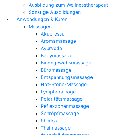
Ausbildung zum Wellnesstherapeut
Sonstige Ausbildungen
Anwendungen & Kuren
Massagen
Akupressur
Aromamassage
Ayurveda
Babymassage
Bindegewebsmassage
Büromassage
Entspannungsmassage
Hot-Stone-Massage
Lymphdrainage
Polaritätsmassage
Reflexzonenmassage
Schröpfmassage
Shiatsu
Thaimassage
Wirbelsäulenmassage