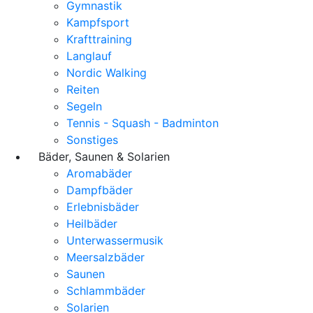
Gymnastik
Kampfsport
Krafttraining
Langlauf
Nordic Walking
Reiten
Segeln
Tennis - Squash - Badminton
Sonstiges
Bäder, Saunen & Solarien
Aromabäder
Dampfbäder
Erlebnisbäder
Heilbäder
Unterwassermusik
Meersalzbäder
Saunen
Schlammbäder
Solarien