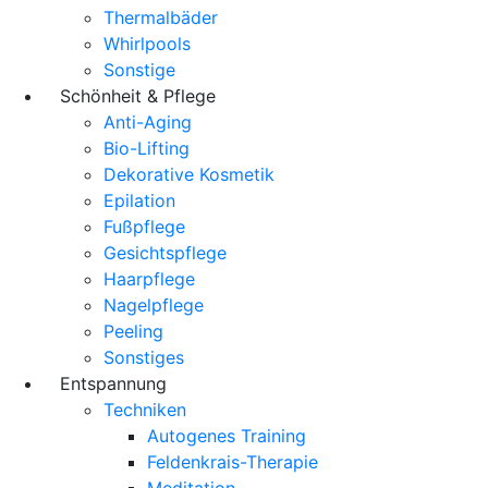
Thermalbäder
Whirlpools
Sonstige
Schönheit & Pflege
Anti-Aging
Bio-Lifting
Dekorative Kosmetik
Epilation
Fußpflege
Gesichtspflege
Haarpflege
Nagelpflege
Peeling
Sonstiges
Entspannung
Techniken
Autogenes Training
Feldenkrais-Therapie
Meditation