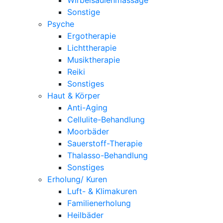
Sonstige
Psyche
Ergotherapie
Lichttherapie
Musiktherapie
Reiki
Sonstiges
Haut & Körper
Anti-Aging
Cellulite-Behandlung
Moorbäder
Sauerstoff-Therapie
Thalasso-Behandlung
Sonstiges
Erholung/ Kuren
Luft- & Klimakuren
Familienerholung
Heilbäder