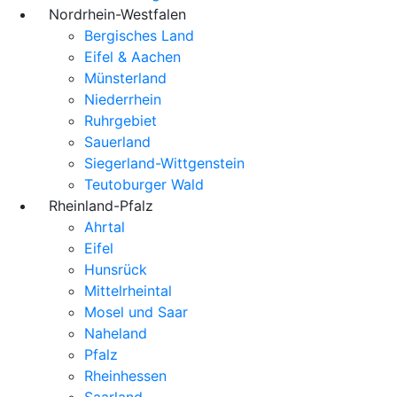
Nordrhein-Westfalen
Bergisches Land
Eifel & Aachen
Münsterland
Niederrhein
Ruhrgebiet
Sauerland
Siegerland-Wittgenstein
Teutoburger Wald
Rheinland-Pfalz
Ahrtal
Eifel
Hunsrück
Mittelrheintal
Mosel und Saar
Naheland
Pfalz
Rheinhessen
Saarland