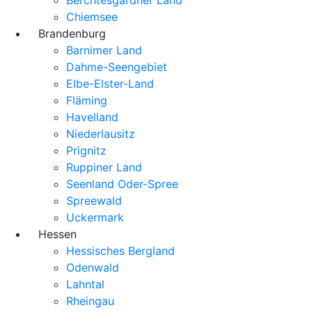
Chiemsee
Brandenburg
Barnimer Land
Dahme-Seengebiet
Elbe-Elster-Land
Fläming
Havelland
Niederlausitz
Prignitz
Ruppiner Land
Seenland Oder-Spree
Spreewald
Uckermark
Hessen
Hessisches Bergland
Odenwald
Lahntal
Rheingau