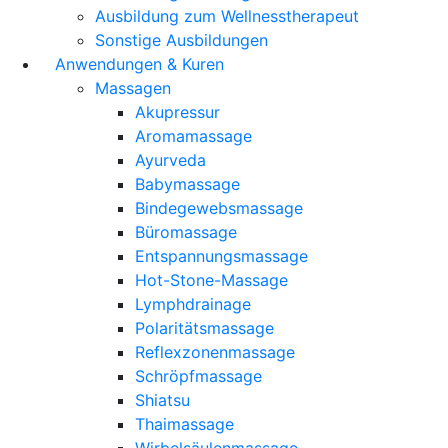
Ausbildung zum Wellnesstherapeut
Sonstige Ausbildungen
Anwendungen & Kuren
Massagen
Akupressur
Aromamassage
Ayurveda
Babymassage
Bindegewebsmassage
Büromassage
Entspannungsmassage
Hot-Stone-Massage
Lymphdrainage
Polaritätsmassage
Reflexzonenmassage
Schröpfmassage
Shiatsu
Thaimassage
Wirbelsäulenmassage