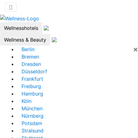
Wellnesshotels
Wellness & Beauty
×
Berlin
Bremen
Dresden
Düsseldorf
Frankfurt
Freiburg
Hamburg
Köln
München
Nürnberg
Potsdam
Stralsund
Stuttgart