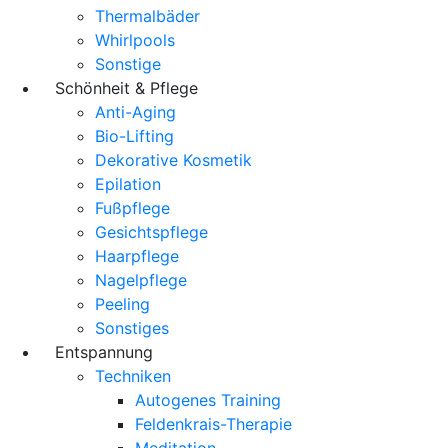
Thermalbäder
Whirlpools
Sonstige
Schönheit & Pflege
Anti-Aging
Bio-Lifting
Dekorative Kosmetik
Epilation
Fußpflege
Gesichtspflege
Haarpflege
Nagelpflege
Peeling
Sonstiges
Entspannung
Techniken
Autogenes Training
Feldenkrais-Therapie
Meditation