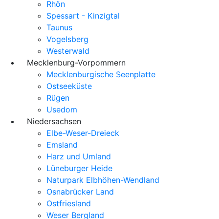
Rhön
Spessart - Kinzigtal
Taunus
Vogelsberg
Westerwald
Mecklenburg-Vorpommern
Mecklenburgische Seenplatte
Ostseeküste
Rügen
Usedom
Niedersachsen
Elbe-Weser-Dreieck
Emsland
Harz und Umland
Lüneburger Heide
Naturpark Elbhöhen-Wendland
Osnabrücker Land
Ostfriesland
Weser Bergland