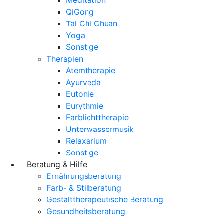
QiGong
Tai Chi Chuan
Yoga
Sonstige
Therapien
Atemtherapie
Ayurveda
Eutonie
Eurythmie
Farblichttherapie
Unterwassermusik
Relaxarium
Sonstige
Beratung & Hilfe
Ernährungsberatung
Farb- & Stilberatung
Gestalttherapeutische Beratung
Gesundheitsberatung