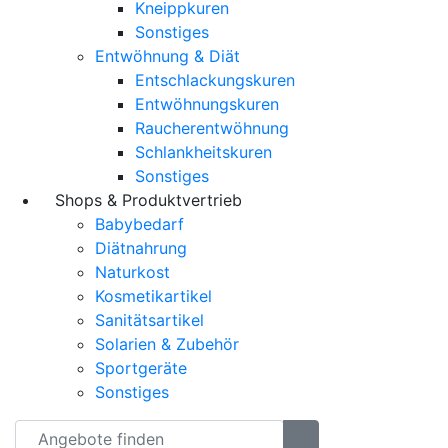
Kneippkuren
Sonstiges
Entwöhnung & Diät
Entschlackungskuren
Entwöhnungskuren
Raucherentwöhnung
Schlankheitskuren
Sonstiges
Shops & Produktvertrieb
Babybedarf
Diätnahrung
Naturkost
Kosmetikartikel
Sanitätsartikel
Solarien & Zubehör
Sportgeräte
Sonstiges