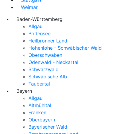
Weimar
Baden-Württemberg
Allgäu
Bodensee
Heilbronner Land
Hohenlohe - Schwäbischer Wald
Oberschwaben
Odenwald - Neckartal
Schwarzwald
Schwäbische Alb
Taubertal
Bayern
Allgäu
Altmühltal
Franken
Oberbayern
Bayerischer Wald
Berchtesgardner Land