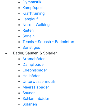
Gymnastik
Kampfsport
Krafttraining
Langlauf
Nordic Walking
Reiten
Segeln
Tennis - Squash - Badminton
Sonstiges
Bäder, Saunen & Solarien
Aromabäder
Dampfbäder
Erlebnisbäder
Heilbäder
Unterwassermusik
Meersalzbäder
Saunen
Schlammbäder
Solarien