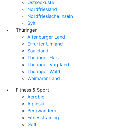
Ostseeküste
Nordfriesland
Nordfriesische Inseln
Sylt
Thüringen
Altenburger Land
Erfurter Umland
Saaleland
Thüringer Harz
Thüringer Vogtland
Thüringer Wald
Weimarer Land
Fitness & Sport
Aerobic
Alpinski
Bergwandern
Fitnesstraining
Golf