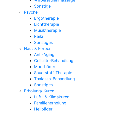
Sonstige
Psyche
Ergotherapie
Lichttherapie
Musiktherapie
Reiki
Sonstiges
Haut & Körper
Anti-Aging
Cellulite-Behandlung
Moorbäder
Sauerstoff-Therapie
Thalasso-Behandlung
Sonstiges
Erholung/ Kuren
Luft- & Klimakuren
Familienerholung
Heilbäder