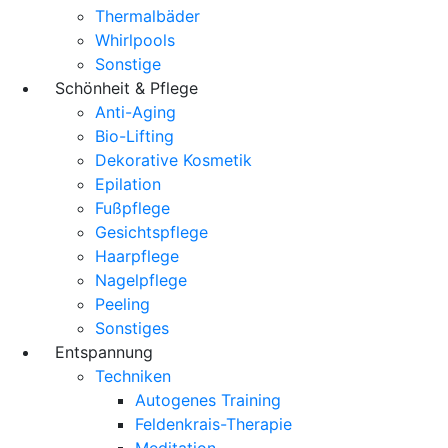
Thermalbäder
Whirlpools
Sonstige
Schönheit & Pflege
Anti-Aging
Bio-Lifting
Dekorative Kosmetik
Epilation
Fußpflege
Gesichtspflege
Haarpflege
Nagelpflege
Peeling
Sonstiges
Entspannung
Techniken
Autogenes Training
Feldenkrais-Therapie
Meditation