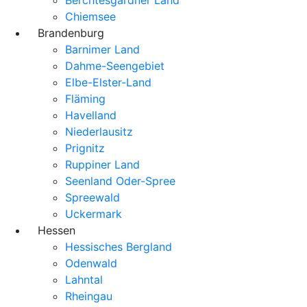
Chiemsee
Brandenburg
Barnimer Land
Dahme-Seengebiet
Elbe-Elster-Land
Fläming
Havelland
Niederlausitz
Prignitz
Ruppiner Land
Seenland Oder-Spree
Spreewald
Uckermark
Hessen
Hessisches Bergland
Odenwald
Lahntal
Rheingau