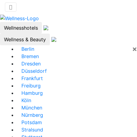
Wellnesshotels
Wellness & Beauty
×
Berlin
Bremen
Dresden
Düsseldorf
Frankfurt
Freiburg
Hamburg
Köln
München
Nürnberg
Potsdam
Stralsund
Stuttgart