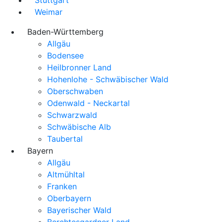
Weimar
Baden-Württemberg
Allgäu
Bodensee
Heilbronner Land
Hohenlohe - Schwäbischer Wald
Oberschwaben
Odenwald - Neckartal
Schwarzwald
Schwäbische Alb
Taubertal
Bayern
Allgäu
Altmühltal
Franken
Oberbayern
Bayerischer Wald
Berchtesgardner Land