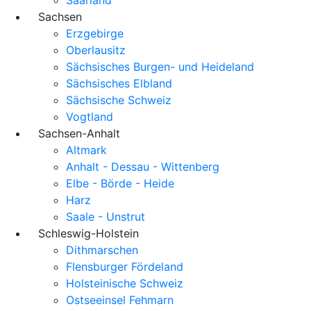
Sachsen
Erzgebirge
Oberlausitz
Sächsisches Burgen- und Heideland
Sächsisches Elbland
Sächsische Schweiz
Vogtland
Sachsen-Anhalt
Altmark
Anhalt - Dessau - Wittenberg
Elbe - Börde - Heide
Harz
Saale - Unstrut
Schleswig-Holstein
Dithmarschen
Flensburger Fördeland
Holsteinische Schweiz
Ostseeinsel Fehmarn