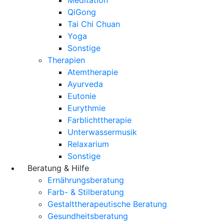
QiGong
Tai Chi Chuan
Yoga
Sonstige
Therapien
Atemtherapie
Ayurveda
Eutonie
Eurythmie
Farblichttherapie
Unterwassermusik
Relaxarium
Sonstige
Beratung & Hilfe
Ernährungsberatung
Farb- & Stilberatung
Gestalttherapeutische Beratung
Gesundheitsberatung