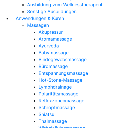
Ausbildung zum Wellnesstherapeut
Sonstige Ausbildungen
Anwendungen & Kuren
Massagen
Akupressur
Aromamassage
Ayurveda
Babymassage
Bindegewebsmassage
Büromassage
Entspannungsmassage
Hot-Stone-Massage
Lymphdrainage
Polaritätsmassage
Reflexzonenmassage
Schröpfmassage
Shiatsu
Thaimassage
Wirbelsäulenmassage