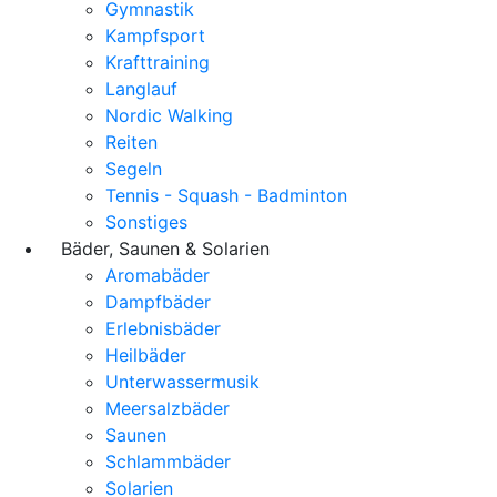
Gymnastik
Kampfsport
Krafttraining
Langlauf
Nordic Walking
Reiten
Segeln
Tennis - Squash - Badminton
Sonstiges
Bäder, Saunen & Solarien
Aromabäder
Dampfbäder
Erlebnisbäder
Heilbäder
Unterwassermusik
Meersalzbäder
Saunen
Schlammbäder
Solarien