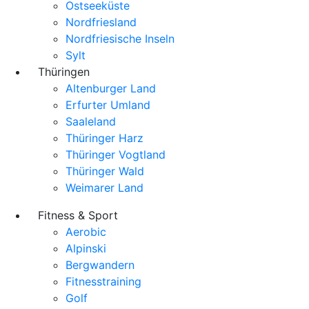
Ostseeküste
Nordfriesland
Nordfriesische Inseln
Sylt
Thüringen
Altenburger Land
Erfurter Umland
Saaleland
Thüringer Harz
Thüringer Vogtland
Thüringer Wald
Weimarer Land
Fitness & Sport
Aerobic
Alpinski
Bergwandern
Fitnesstraining
Golf