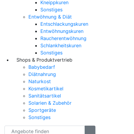
Kneippkuren
Sonstiges
Entwöhnung & Diät
Entschlackungskuren
Entwöhnungskuren
Raucherentwöhnung
Schlankheitskuren
Sonstiges
Shops & Produktvertrieb
Babybedarf
Diätnahrung
Naturkost
Kosmetikartikel
Sanitätsartikel
Solarien & Zubehör
Sportgeräte
Sonstiges