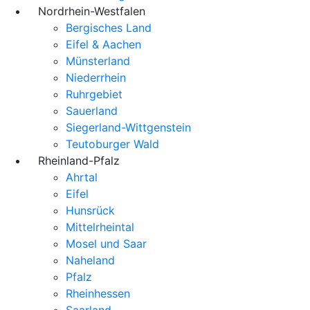
Nordrhein-Westfalen
Bergisches Land
Eifel & Aachen
Münsterland
Niederrhein
Ruhrgebiet
Sauerland
Siegerland-Wittgenstein
Teutoburger Wald
Rheinland-Pfalz
Ahrtal
Eifel
Hunsrück
Mittelrheintal
Mosel und Saar
Naheland
Pfalz
Rheinhessen
Saarland