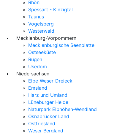
Rhön
Spessart - Kinzigtal
Taunus
Vogelsberg
Westerwald
Mecklenburg-Vorpommern
Mecklenburgische Seenplatte
Ostseeküste
Rügen
Usedom
Niedersachsen
Elbe-Weser-Dreieck
Emsland
Harz und Umland
Lüneburger Heide
Naturpark Elbhöhen-Wendland
Osnabrücker Land
Ostfriesland
Weser Bergland