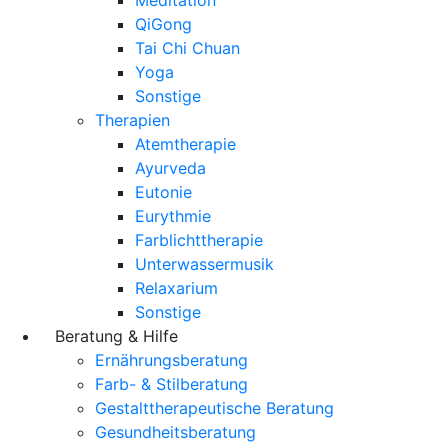
QiGong
Tai Chi Chuan
Yoga
Sonstige
Therapien
Atemtherapie
Ayurveda
Eutonie
Eurythmie
Farblichttherapie
Unterwassermusik
Relaxarium
Sonstige
Beratung & Hilfe
Ernährungsberatung
Farb- & Stilberatung
Gestalttherapeutische Beratung
Gesundheitsberatung