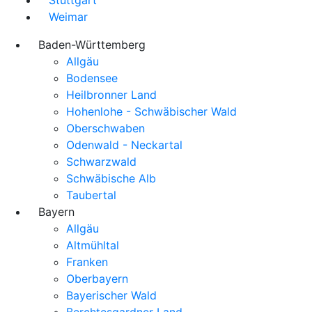
Weimar
Baden-Württemberg
Allgäu
Bodensee
Heilbronner Land
Hohenlohe - Schwäbischer Wald
Oberschwaben
Odenwald - Neckartal
Schwarzwald
Schwäbische Alb
Taubertal
Bayern
Allgäu
Altmühltal
Franken
Oberbayern
Bayerischer Wald
Berchtesgardner Land