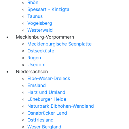
Rhön
Spessart - Kinzigtal
Taunus
Vogelsberg
Westerwald
Mecklenburg-Vorpommern
Mecklenburgische Seenplatte
Ostseeküste
Rügen
Usedom
Niedersachsen
Elbe-Weser-Dreieck
Emsland
Harz und Umland
Lüneburger Heide
Naturpark Elbhöhen-Wendland
Osnabrücker Land
Ostfriesland
Weser Bergland