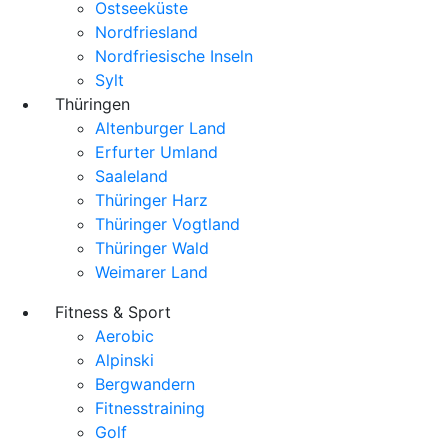
Ostseeküste
Nordfriesland
Nordfriesische Inseln
Sylt
Thüringen
Altenburger Land
Erfurter Umland
Saaleland
Thüringer Harz
Thüringer Vogtland
Thüringer Wald
Weimarer Land
Fitness & Sport
Aerobic
Alpinski
Bergwandern
Fitnesstraining
Golf