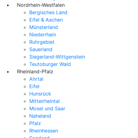
Nordrhein-Westfalen
Bergisches Land
Eifel & Aachen
Münsterland
Niederrhein
Ruhrgebiet
Sauerland
Siegerland-Wittgenstein
Teutoburger Wald
Rheinland-Pfalz
Ahrtal
Eifel
Hunsrück
Mittelrheintal
Mosel und Saar
Naheland
Pfalz
Rheinhessen
Saarland