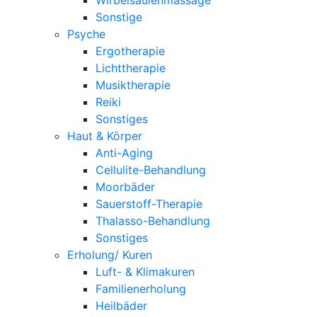
Sonstige
Psyche
Ergotherapie
Lichttherapie
Musiktherapie
Reiki
Sonstiges
Haut & Körper
Anti-Aging
Cellulite-Behandlung
Moorbäder
Sauerstoff-Therapie
Thalasso-Behandlung
Sonstiges
Erholung/ Kuren
Luft- & Klimakuren
Familienerholung
Heilbäder