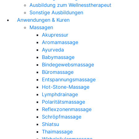
Ausbildung zum Wellnesstherapeut
Sonstige Ausbildungen
Anwendungen & Kuren
Massagen
Akupressur
Aromamassage
Ayurveda
Babymassage
Bindegewebsmassage
Büromassage
Entspannungsmassage
Hot-Stone-Massage
Lymphdrainage
Polaritätsmassage
Reflexzonenmassage
Schröpfmassage
Shiatsu
Thaimassage
Wirbelsäulenmassage