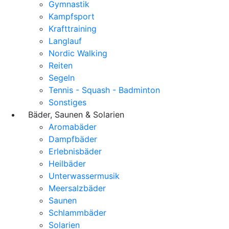
Gymnastik
Kampfsport
Krafttraining
Langlauf
Nordic Walking
Reiten
Segeln
Tennis - Squash - Badminton
Sonstiges
Bäder, Saunen & Solarien
Aromabäder
Dampfbäder
Erlebnisbäder
Heilbäder
Unterwassermusik
Meersalzbäder
Saunen
Schlammbäder
Solarien