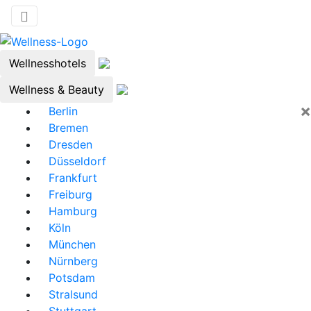
Wellnesshotels
Wellness & Beauty
×
Berlin
Bremen
Dresden
Düsseldorf
Frankfurt
Freiburg
Hamburg
Köln
München
Nürnberg
Potsdam
Stralsund
Stuttgart