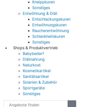
Kneippkuren
Sonstiges
Entwöhnung & Diät
Entschlackungskuren
Entwöhnungskuren
Raucherentwöhnung
Schlankheitskuren
Sonstiges
Shops & Produktvertrieb
Babybedarf
Diätnahrung
Naturkost
Kosmetikartikel
Sanitätsartikel
Solarien & Zubehör
Sportgeräte
Sonstiges