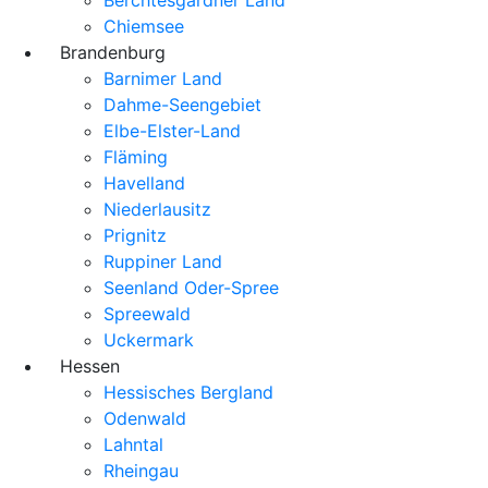
Chiemsee
Brandenburg
Barnimer Land
Dahme-Seengebiet
Elbe-Elster-Land
Fläming
Havelland
Niederlausitz
Prignitz
Ruppiner Land
Seenland Oder-Spree
Spreewald
Uckermark
Hessen
Hessisches Bergland
Odenwald
Lahntal
Rheingau