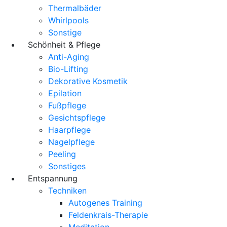
Thermalbäder
Whirlpools
Sonstige
Schönheit & Pflege
Anti-Aging
Bio-Lifting
Dekorative Kosmetik
Epilation
Fußpflege
Gesichtspflege
Haarpflege
Nagelpflege
Peeling
Sonstiges
Entspannung
Techniken
Autogenes Training
Feldenkrais-Therapie
Meditation