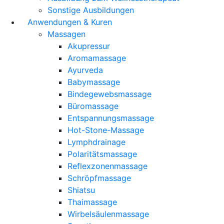
Sonstige Ausbildungen
Anwendungen & Kuren
Massagen
Akupressur
Aromamassage
Ayurveda
Babymassage
Bindegewebsmassage
Büromassage
Entspannungsmassage
Hot-Stone-Massage
Lymphdrainage
Polaritätsmassage
Reflexzonenmassage
Schröpfmassage
Shiatsu
Thaimassage
Wirbelsäulenmassage