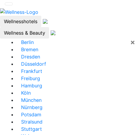
Wellnesshotels
Wellness & Beauty
×
Berlin
Bremen
Dresden
Düsseldorf
Frankfurt
Freiburg
Hamburg
Köln
München
Nürnberg
Potsdam
Stralsund
Stuttgart