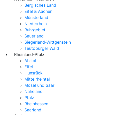
Bergisches Land
Eifel & Aachen
Münsterland
Niederrhein
Ruhrgebiet
Sauerland
Siegerland-Wittgenstein
Teutoburger Wald
Rheinland-Pfalz
Ahrtal
Eifel
Hunsrück
Mittelrheintal
Mosel und Saar
Naheland
Pfalz
Rheinhessen
Saarland