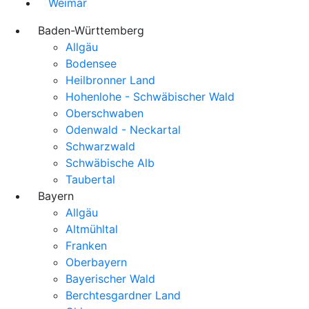
Weimar
Baden-Württemberg
Allgäu
Bodensee
Heilbronner Land
Hohenlohe - Schwäbischer Wald
Oberschwaben
Odenwald - Neckartal
Schwarzwald
Schwäbische Alb
Taubertal
Bayern
Allgäu
Altmühltal
Franken
Oberbayern
Bayerischer Wald
Berchtesgardner Land