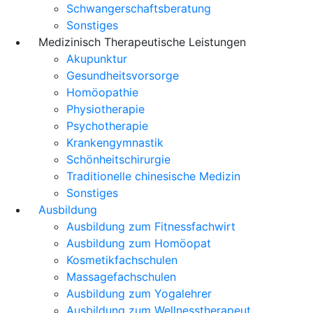
Schwangerschaftsberatung
Sonstiges
Medizinisch Therapeutische Leistungen
Akupunktur
Gesundheitsvorsorge
Homöopathie
Physiotherapie
Psychotherapie
Krankengymnastik
Schönheitschirurgie
Traditionelle chinesische Medizin
Sonstiges
Ausbildung
Ausbildung zum Fitnessfachwirt
Ausbildung zum Homöopat
Kosmetikfachschulen
Massagefachschulen
Ausbildung zum Yogalehrer
Ausbildung zum Wellnesstherapeut