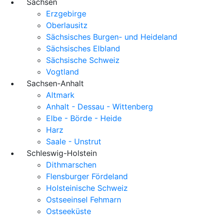
Sachsen
Erzgebirge
Oberlausitz
Sächsisches Burgen- und Heideland
Sächsisches Elbland
Sächsische Schweiz
Vogtland
Sachsen-Anhalt
Altmark
Anhalt - Dessau - Wittenberg
Elbe - Börde - Heide
Harz
Saale - Unstrut
Schleswig-Holstein
Dithmarschen
Flensburger Fördeland
Holsteinische Schweiz
Ostseeinsel Fehmarn
Ostseeküste