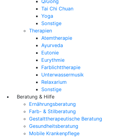
QiGong
Tai Chi Chuan
Yoga
Sonstige
Therapien
Atemtherapie
Ayurveda
Eutonie
Eurythmie
Farblichttherapie
Unterwassermusik
Relaxarium
Sonstige
Beratung & Hilfe
Ernährungsberatung
Farb- & Stilberatung
Gestalttherapeutische Beratung
Gesundheitsberatung
Mobile Krankenpflege