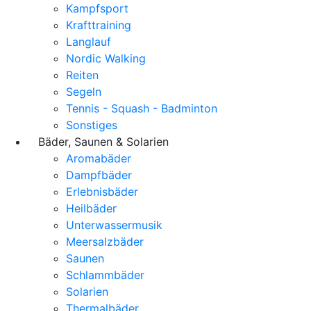
Kampfsport
Krafttraining
Langlauf
Nordic Walking
Reiten
Segeln
Tennis - Squash - Badminton
Sonstiges
Bäder, Saunen & Solarien
Aromabäder
Dampfbäder
Erlebnisbäder
Heilbäder
Unterwassermusik
Meersalzbäder
Saunen
Schlammbäder
Solarien
Thermalbäder