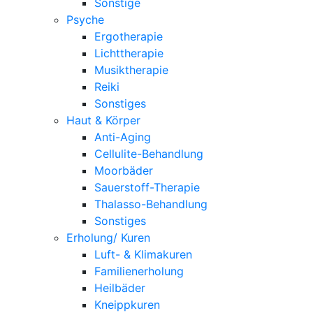
Sonstige
Psyche
Ergotherapie
Lichttherapie
Musiktherapie
Reiki
Sonstiges
Haut & Körper
Anti-Aging
Cellulite-Behandlung
Moorbäder
Sauerstoff-Therapie
Thalasso-Behandlung
Sonstiges
Erholung/ Kuren
Luft- & Klimakuren
Familienerholung
Heilbäder
Kneippkuren