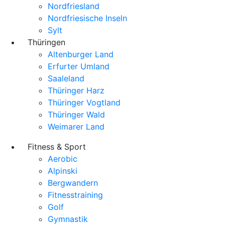
Nordfriesland
Nordfriesische Inseln
Sylt
Thüringen
Altenburger Land
Erfurter Umland
Saaleland
Thüringer Harz
Thüringer Vogtland
Thüringer Wald
Weimarer Land
Fitness & Sport
Aerobic
Alpinski
Bergwandern
Fitnesstraining
Golf
Gymnastik