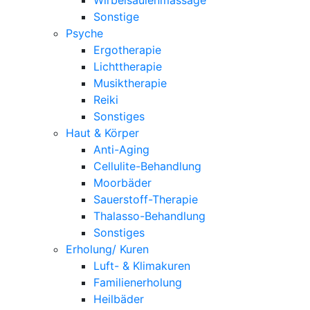
Sonstige
Psyche
Ergotherapie
Lichttherapie
Musiktherapie
Reiki
Sonstiges
Haut & Körper
Anti-Aging
Cellulite-Behandlung
Moorbäder
Sauerstoff-Therapie
Thalasso-Behandlung
Sonstiges
Erholung/ Kuren
Luft- & Klimakuren
Familienerholung
Heilbäder