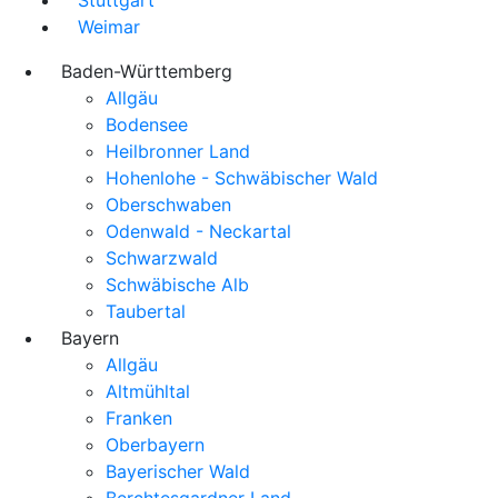
Weimar
Baden-Württemberg
Allgäu
Bodensee
Heilbronner Land
Hohenlohe - Schwäbischer Wald
Oberschwaben
Odenwald - Neckartal
Schwarzwald
Schwäbische Alb
Taubertal
Bayern
Allgäu
Altmühltal
Franken
Oberbayern
Bayerischer Wald
Berchtesgardner Land