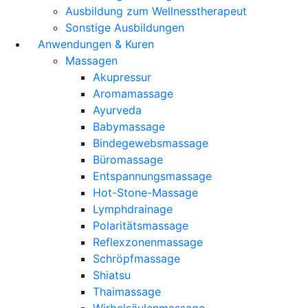
Ausbildung zum Wellnesstherapeut
Sonstige Ausbildungen
Anwendungen & Kuren
Massagen
Akupressur
Aromamassage
Ayurveda
Babymassage
Bindegewebsmassage
Büromassage
Entspannungsmassage
Hot-Stone-Massage
Lymphdrainage
Polaritätsmassage
Reflexzonenmassage
Schröpfmassage
Shiatsu
Thaimassage
Wirbelsäulenmassage