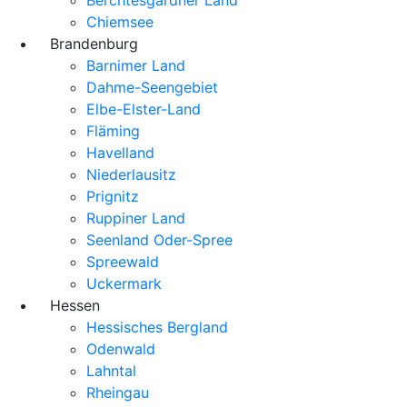
Chiemsee
Brandenburg
Barnimer Land
Dahme-Seengebiet
Elbe-Elster-Land
Fläming
Havelland
Niederlausitz
Prignitz
Ruppiner Land
Seenland Oder-Spree
Spreewald
Uckermark
Hessen
Hessisches Bergland
Odenwald
Lahntal
Rheingau