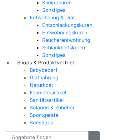
Kneippkuren
Sonstiges
Entwöhnung & Diät
Entschlackungskuren
Entwöhnungskuren
Raucherentwöhnung
Schlankheitskuren
Sonstiges
Shops & Produktvertrieb
Babybedarf
Diätnahrung
Naturkost
Kosmetikartikel
Sanitätsartikel
Solarien & Zubehör
Sportgeräte
Sonstiges