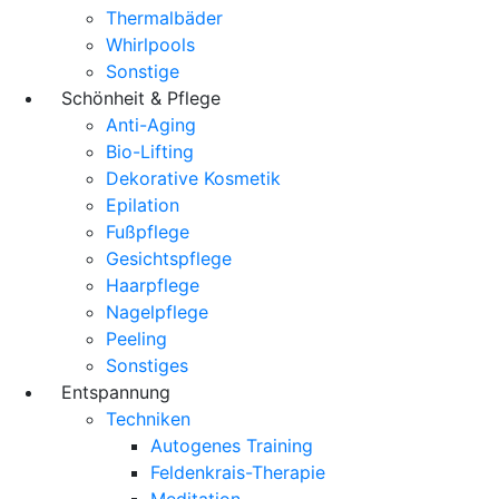
Thermalbäder
Whirlpools
Sonstige
Schönheit & Pflege
Anti-Aging
Bio-Lifting
Dekorative Kosmetik
Epilation
Fußpflege
Gesichtspflege
Haarpflege
Nagelpflege
Peeling
Sonstiges
Entspannung
Techniken
Autogenes Training
Feldenkrais-Therapie
Meditation