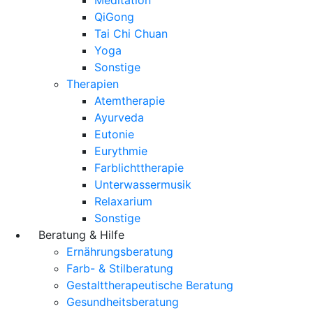
QiGong
Tai Chi Chuan
Yoga
Sonstige
Therapien
Atemtherapie
Ayurveda
Eutonie
Eurythmie
Farblichttherapie
Unterwassermusik
Relaxarium
Sonstige
Beratung & Hilfe
Ernährungsberatung
Farb- & Stilberatung
Gestalttherapeutische Beratung
Gesundheitsberatung