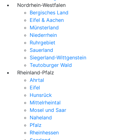
Nordrhein-Westfalen
Bergisches Land
Eifel & Aachen
Münsterland
Niederrhein
Ruhrgebiet
Sauerland
Siegerland-Wittgenstein
Teutoburger Wald
Rheinland-Pfalz
Ahrtal
Eifel
Hunsrück
Mittelrheintal
Mosel und Saar
Naheland
Pfalz
Rheinhessen
Saarland