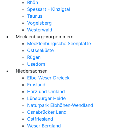
Rhön
Spessart - Kinzigtal
Taunus
Vogelsberg
Westerwald
Mecklenburg-Vorpommern
Mecklenburgische Seenplatte
Ostseeküste
Rügen
Usedom
Niedersachsen
Elbe-Weser-Dreieck
Emsland
Harz und Umland
Lüneburger Heide
Naturpark Elbhöhen-Wendland
Osnabrücker Land
Ostfriesland
Weser Bergland