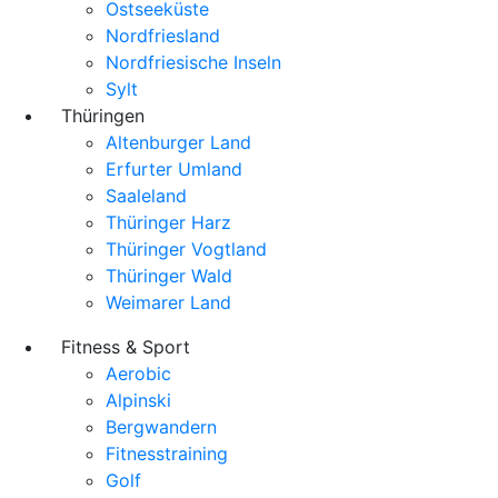
Ostseeküste
Nordfriesland
Nordfriesische Inseln
Sylt
Thüringen
Altenburger Land
Erfurter Umland
Saaleland
Thüringer Harz
Thüringer Vogtland
Thüringer Wald
Weimarer Land
Fitness & Sport
Aerobic
Alpinski
Bergwandern
Fitnesstraining
Golf