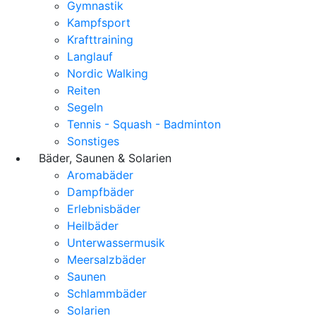
Gymnastik
Kampfsport
Krafttraining
Langlauf
Nordic Walking
Reiten
Segeln
Tennis - Squash - Badminton
Sonstiges
Bäder, Saunen & Solarien
Aromabäder
Dampfbäder
Erlebnisbäder
Heilbäder
Unterwassermusik
Meersalzbäder
Saunen
Schlammbäder
Solarien