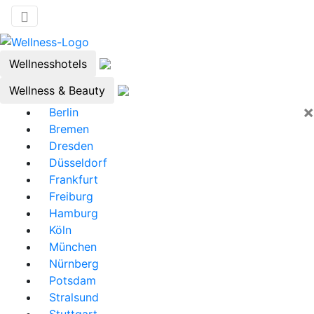
Wellnesshotels
Wellness & Beauty
×
Berlin
Bremen
Dresden
Düsseldorf
Frankfurt
Freiburg
Hamburg
Köln
München
Nürnberg
Potsdam
Stralsund
Stuttgart