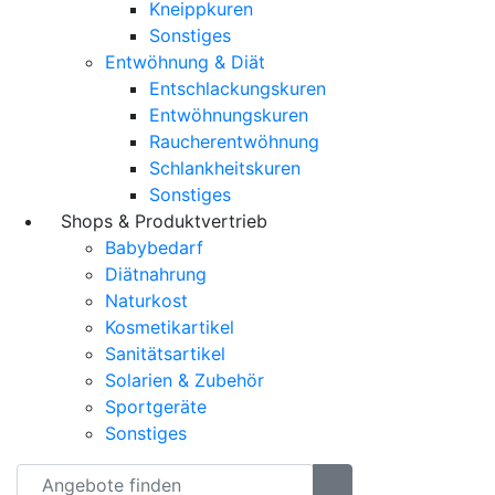
Kneippkuren
Sonstiges
Entwöhnung & Diät
Entschlackungskuren
Entwöhnungskuren
Raucherentwöhnung
Schlankheitskuren
Sonstiges
Shops & Produktvertrieb
Babybedarf
Diätnahrung
Naturkost
Kosmetikartikel
Sanitätsartikel
Solarien & Zubehör
Sportgeräte
Sonstiges