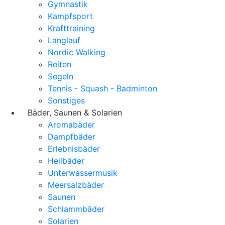
Gymnastik
Kampfsport
Krafttraining
Langlauf
Nordic Walking
Reiten
Segeln
Tennis - Squash - Badminton
Sonstiges
Bäder, Saunen & Solarien
Aromabäder
Dampfbäder
Erlebnisbäder
Heilbäder
Unterwassermusik
Meersalzbäder
Saunen
Schlammbäder
Solarien