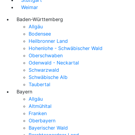
Weimar
Baden-Württemberg
Allgäu
Bodensee
Heilbronner Land
Hohenlohe - Schwäbischer Wald
Oberschwaben
Odenwald - Neckartal
Schwarzwald
Schwäbische Alb
Taubertal
Bayern
Allgäu
Altmühltal
Franken
Oberbayern
Bayerischer Wald
Berchtesgardner Land