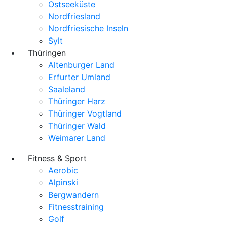
Ostseeküste
Nordfriesland
Nordfriesische Inseln
Sylt
Thüringen
Altenburger Land
Erfurter Umland
Saaleland
Thüringer Harz
Thüringer Vogtland
Thüringer Wald
Weimarer Land
Fitness & Sport
Aerobic
Alpinski
Bergwandern
Fitnesstraining
Golf