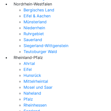
Nordrhein-Westfalen
Bergisches Land
Eifel & Aachen
Münsterland
Niederrhein
Ruhrgebiet
Sauerland
Siegerland-Wittgenstein
Teutoburger Wald
Rheinland-Pfalz
Ahrtal
Eifel
Hunsrück
Mittelrheintal
Mosel und Saar
Naheland
Pfalz
Rheinhessen
Saarland