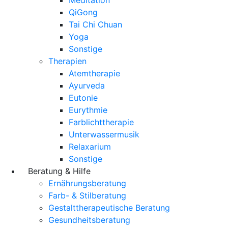
QiGong
Tai Chi Chuan
Yoga
Sonstige
Therapien
Atemtherapie
Ayurveda
Eutonie
Eurythmie
Farblichttherapie
Unterwassermusik
Relaxarium
Sonstige
Beratung & Hilfe
Ernährungsberatung
Farb- & Stilberatung
Gestalttherapeutische Beratung
Gesundheitsberatung