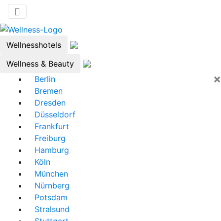
Wellnesshotels
Wellness & Beauty
×
Berlin
Bremen
Dresden
Düsseldorf
Frankfurt
Freiburg
Hamburg
Köln
München
Nürnberg
Potsdam
Stralsund
Stuttgart