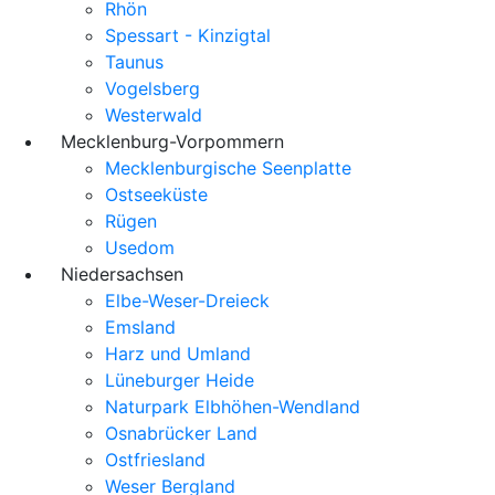
Rhön
Spessart - Kinzigtal
Taunus
Vogelsberg
Westerwald
Mecklenburg-Vorpommern
Mecklenburgische Seenplatte
Ostseeküste
Rügen
Usedom
Niedersachsen
Elbe-Weser-Dreieck
Emsland
Harz und Umland
Lüneburger Heide
Naturpark Elbhöhen-Wendland
Osnabrücker Land
Ostfriesland
Weser Bergland