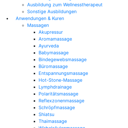
Ausbildung zum Wellnesstherapeut
Sonstige Ausbildungen
Anwendungen & Kuren
Massagen
Akupressur
Aromamassage
Ayurveda
Babymassage
Bindegewebsmassage
Büromassage
Entspannungsmassage
Hot-Stone-Massage
Lymphdrainage
Polaritätsmassage
Reflexzonenmassage
Schröpfmassage
Shiatsu
Thaimassage
Wirbelsäulenmassage