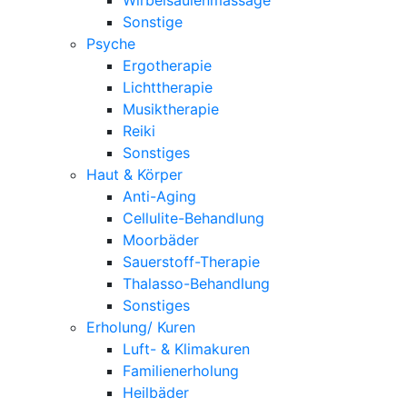
Sonstige
Psyche
Ergotherapie
Lichttherapie
Musiktherapie
Reiki
Sonstiges
Haut & Körper
Anti-Aging
Cellulite-Behandlung
Moorbäder
Sauerstoff-Therapie
Thalasso-Behandlung
Sonstiges
Erholung/ Kuren
Luft- & Klimakuren
Familienerholung
Heilbäder