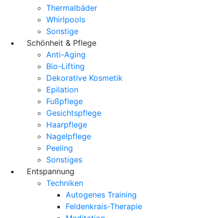
Thermalbäder
Whirlpools
Sonstige
Schönheit & Pflege
Anti-Aging
Bio-Lifting
Dekorative Kosmetik
Epilation
Fußpflege
Gesichtspflege
Haarpflege
Nagelpflege
Peeling
Sonstiges
Entspannung
Techniken
Autogenes Training
Feldenkrais-Therapie
Meditation