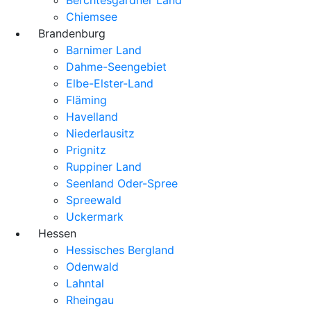
Chiemsee
Brandenburg
Barnimer Land
Dahme-Seengebiet
Elbe-Elster-Land
Fläming
Havelland
Niederlausitz
Prignitz
Ruppiner Land
Seenland Oder-Spree
Spreewald
Uckermark
Hessen
Hessisches Bergland
Odenwald
Lahntal
Rheingau