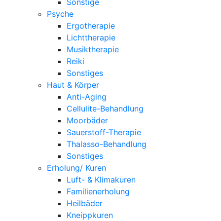
Sonstige
Psyche
Ergotherapie
Lichttherapie
Musiktherapie
Reiki
Sonstiges
Haut & Körper
Anti-Aging
Cellulite-Behandlung
Moorbäder
Sauerstoff-Therapie
Thalasso-Behandlung
Sonstiges
Erholung/ Kuren
Luft- & Klimakuren
Familienerholung
Heilbäder
Kneippkuren