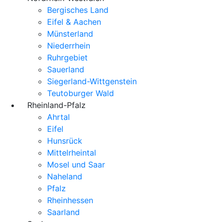
Bergisches Land
Eifel & Aachen
Münsterland
Niederrhein
Ruhrgebiet
Sauerland
Siegerland-Wittgenstein
Teutoburger Wald
Rheinland-Pfalz
Ahrtal
Eifel
Hunsrück
Mittelrheintal
Mosel und Saar
Naheland
Pfalz
Rheinhessen
Saarland