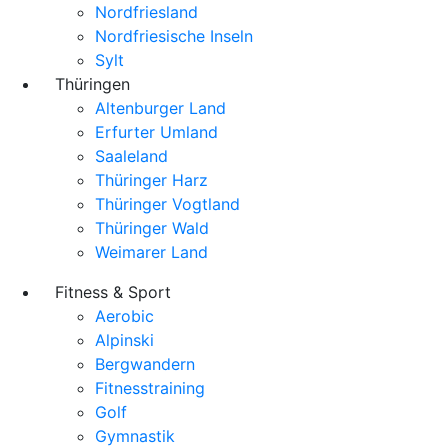
Nordfriesland
Nordfriesische Inseln
Sylt
Thüringen
Altenburger Land
Erfurter Umland
Saaleland
Thüringer Harz
Thüringer Vogtland
Thüringer Wald
Weimarer Land
Fitness & Sport
Aerobic
Alpinski
Bergwandern
Fitnesstraining
Golf
Gymnastik