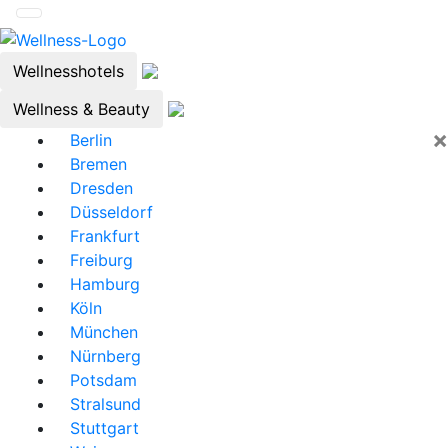
Wellnesshotels
Wellness & Beauty
×
Berlin
Bremen
Dresden
Düsseldorf
Frankfurt
Freiburg
Hamburg
Köln
München
Nürnberg
Potsdam
Stralsund
Stuttgart