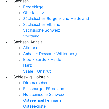
Sachsen
Erzgebirge
Oberlausitz
Sächsisches Burgen- und Heideland
Sächsisches Elbland
Sächsische Schweiz
Vogtland
Sachsen-Anhalt
Altmark
Anhalt - Dessau - Wittenberg
Elbe - Börde - Heide
Harz
Saale - Unstrut
Schleswig-Holstein
Dithmarschen
Flensburger Fördeland
Holsteinische Schweiz
Ostseeinsel Fehmarn
Ostseeküste