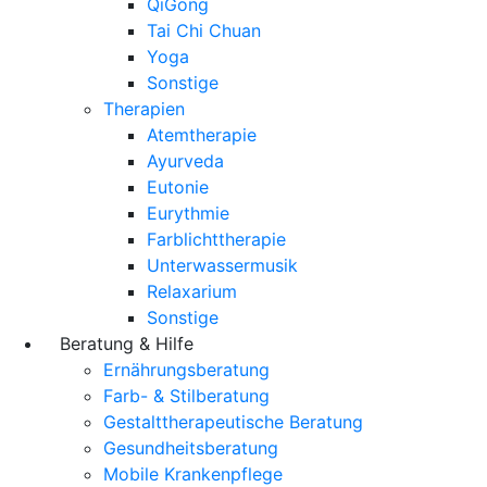
QiGong
Tai Chi Chuan
Yoga
Sonstige
Therapien
Atemtherapie
Ayurveda
Eutonie
Eurythmie
Farblichttherapie
Unterwassermusik
Relaxarium
Sonstige
Beratung & Hilfe
Ernährungsberatung
Farb- & Stilberatung
Gestalttherapeutische Beratung
Gesundheitsberatung
Mobile Krankenpflege