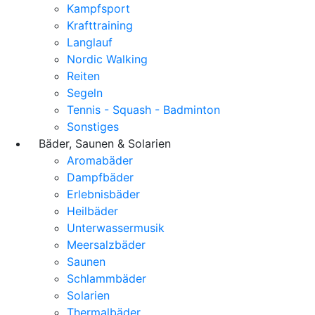
Kampfsport
Krafttraining
Langlauf
Nordic Walking
Reiten
Segeln
Tennis - Squash - Badminton
Sonstiges
Bäder, Saunen & Solarien
Aromabäder
Dampfbäder
Erlebnisbäder
Heilbäder
Unterwassermusik
Meersalzbäder
Saunen
Schlammbäder
Solarien
Thermalbäder