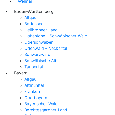
Weimar
Baden-Württemberg
Allgäu
Bodensee
Heilbronner Land
Hohenlohe - Schwäbischer Wald
Oberschwaben
Odenwald - Neckartal
Schwarzwald
Schwäbische Alb
Taubertal
Bayern
Allgäu
Altmühltal
Franken
Oberbayern
Bayerischer Wald
Berchtesgardner Land