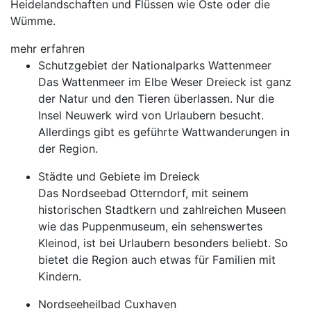
Heidelandschaften und Flüssen wie Oste oder die
Wümme.
mehr erfahren
Schutzgebiet der Nationalparks Wattenmeer
Das Wattenmeer im Elbe Weser Dreieck ist ganz
der Natur und den Tieren überlassen. Nur die
Insel Neuwerk wird von Urlaubern besucht.
Allerdings gibt es geführte Wattwanderungen in
der Region.
Städte und Gebiete im Dreieck
Das Nordseebad Otterndorf, mit seinem
historischen Stadtkern und zahlreichen Museen
wie das Puppenmuseum, ein sehenswertes
Kleinod, ist bei Urlaubern besonders beliebt. So
bietet die Region auch etwas für Familien mit
Kindern.
Nordseeheilbad Cuxhaven