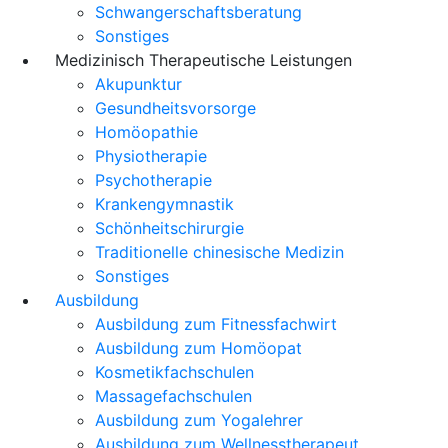
Schwangerschaftsberatung
Sonstiges
Medizinisch Therapeutische Leistungen
Akupunktur
Gesundheitsvorsorge
Homöopathie
Physiotherapie
Psychotherapie
Krankengymnastik
Schönheitschirurgie
Traditionelle chinesische Medizin
Sonstiges
Ausbildung
Ausbildung zum Fitnessfachwirt
Ausbildung zum Homöopat
Kosmetikfachschulen
Massagefachschulen
Ausbildung zum Yogalehrer
Ausbildung zum Wellnesstherapeut