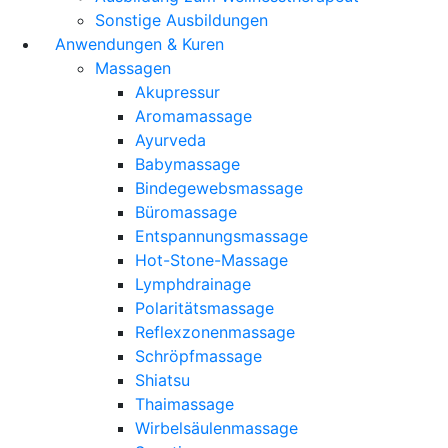
Sonstige Ausbildungen
Anwendungen & Kuren
Massagen
Akupressur
Aromamassage
Ayurveda
Babymassage
Bindegewebsmassage
Büromassage
Entspannungsmassage
Hot-Stone-Massage
Lymphdrainage
Polaritätsmassage
Reflexzonenmassage
Schröpfmassage
Shiatsu
Thaimassage
Wirbelsäulenmassage