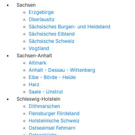
Sachsen
Erzgebirge
Oberlausitz
Sächsisches Burgen- und Heideland
Sächsisches Elbland
Sächsische Schweiz
Vogtland
Sachsen-Anhalt
Altmark
Anhalt - Dessau - Wittenberg
Elbe - Börde - Heide
Harz
Saale - Unstrut
Schleswig-Holstein
Dithmarschen
Flensburger Fördeland
Holsteinische Schweiz
Ostseeinsel Fehmarn
Ostseeküste