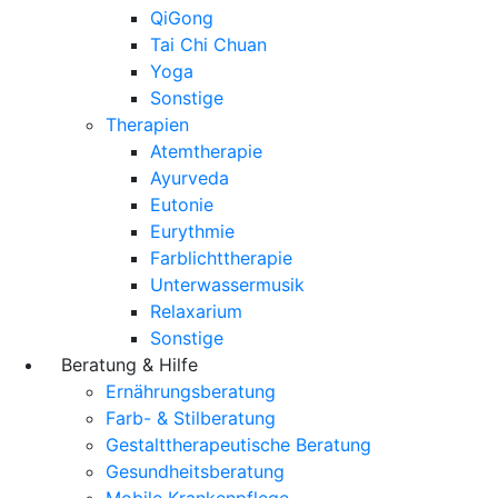
QiGong
Tai Chi Chuan
Yoga
Sonstige
Therapien
Atemtherapie
Ayurveda
Eutonie
Eurythmie
Farblichttherapie
Unterwassermusik
Relaxarium
Sonstige
Beratung & Hilfe
Ernährungsberatung
Farb- & Stilberatung
Gestalttherapeutische Beratung
Gesundheitsberatung
Mobile Krankenpflege