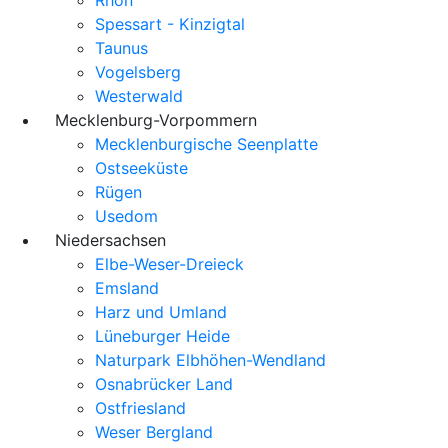
Spessart - Kinzigtal
Taunus
Vogelsberg
Westerwald
Mecklenburg-Vorpommern
Mecklenburgische Seenplatte
Ostseeküste
Rügen
Usedom
Niedersachsen
Elbe-Weser-Dreieck
Emsland
Harz und Umland
Lüneburger Heide
Naturpark Elbhöhen-Wendland
Osnabrücker Land
Ostfriesland
Weser Bergland