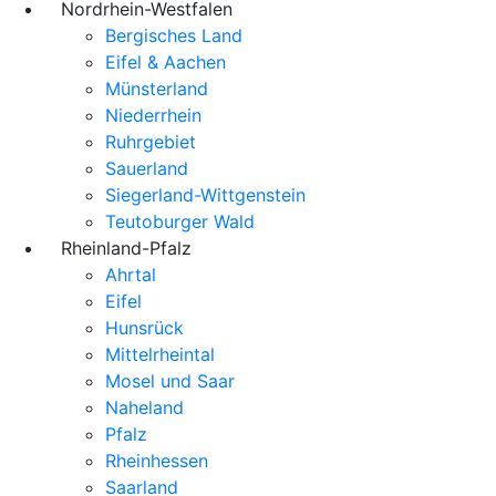
Nordrhein-Westfalen
Bergisches Land
Eifel & Aachen
Münsterland
Niederrhein
Ruhrgebiet
Sauerland
Siegerland-Wittgenstein
Teutoburger Wald
Rheinland-Pfalz
Ahrtal
Eifel
Hunsrück
Mittelrheintal
Mosel und Saar
Naheland
Pfalz
Rheinhessen
Saarland