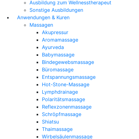
Ausbildung zum Wellnesstherapeut
Sonstige Ausbildungen
Anwendungen & Kuren
Massagen
Akupressur
Aromamassage
Ayurveda
Babymassage
Bindegewebsmassage
Büromassage
Entspannungsmassage
Hot-Stone-Massage
Lymphdrainage
Polaritätsmassage
Reflexzonenmassage
Schröpfmassage
Shiatsu
Thaimassage
Wirbelsäulenmassage