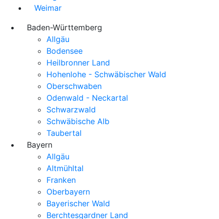
Weimar
Baden-Württemberg
Allgäu
Bodensee
Heilbronner Land
Hohenlohe - Schwäbischer Wald
Oberschwaben
Odenwald - Neckartal
Schwarzwald
Schwäbische Alb
Taubertal
Bayern
Allgäu
Altmühltal
Franken
Oberbayern
Bayerischer Wald
Berchtesgardner Land