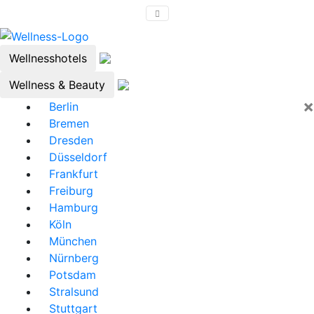
Wellnesshotels
Wellness & Beauty
×
Berlin
Bremen
Dresden
Düsseldorf
Frankfurt
Freiburg
Hamburg
Köln
München
Nürnberg
Potsdam
Stralsund
Stuttgart