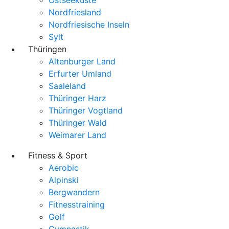
Nordfriesland
Nordfriesische Inseln
Sylt
Thüringen
Altenburger Land
Erfurter Umland
Saaleland
Thüringer Harz
Thüringer Vogtland
Thüringer Wald
Weimarer Land
Fitness & Sport
Aerobic
Alpinski
Bergwandern
Fitnesstraining
Golf
Gymnastik