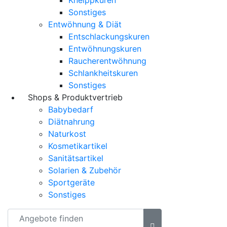
Sonstiges
Entwöhnung & Diät
Entschlackungskuren
Entwöhnungskuren
Raucherentwöhnung
Schlankheitskuren
Sonstiges
Shops & Produktvertrieb
Babybedarf
Diätnahrung
Naturkost
Kosmetikartikel
Sanitätsartikel
Solarien & Zubehör
Sportgeräte
Sonstiges