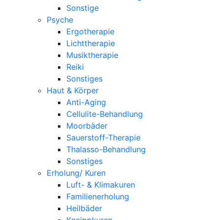
Sonstige
Psyche
Ergotherapie
Lichttherapie
Musiktherapie
Reiki
Sonstiges
Haut & Körper
Anti-Aging
Cellulite-Behandlung
Moorbäder
Sauerstoff-Therapie
Thalasso-Behandlung
Sonstiges
Erholung/ Kuren
Luft- & Klimakuren
Familienerholung
Heilbäder
Kneippkuren