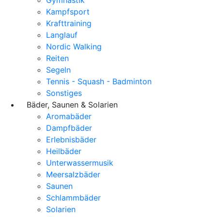
Kampfsport
Krafttraining
Langlauf
Nordic Walking
Reiten
Segeln
Tennis - Squash - Badminton
Sonstiges
Bäder, Saunen & Solarien
Aromabäder
Dampfbäder
Erlebnisbäder
Heilbäder
Unterwassermusik
Meersalzbäder
Saunen
Schlammbäder
Solarien