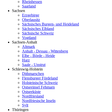
Rheinhessen
Saarland
Sachsen
Erzgebirge
Oberlausitz
Sächsisches Burgen- und Heideland
Sächsisches Elbland
Sächsische Schweiz
Vogtland
Sachsen-Anhalt
Altmark
Anhalt - Dessau - Wittenberg
Elbe - Börde - Heide
Harz
Saale - Unstrut
Schleswig-Holstein
Dithmarschen
Flensburger Fördeland
Holsteinische Schweiz
Ostseeinsel Fehmarn
Ostseeküste
Nordfriesland
Nordfriesische Inseln
Sylt
Thüringen