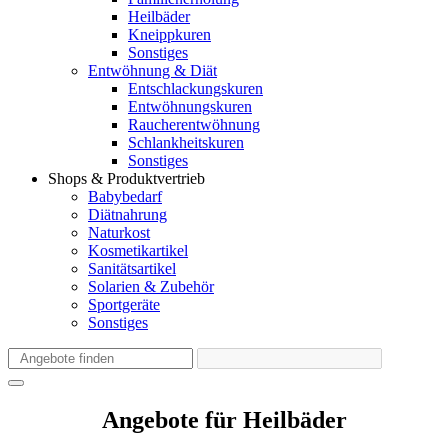
Heilbäder
Kneippkuren
Sonstiges
Entwöhnung & Diät
Entschlackungskuren
Entwöhnungskuren
Raucherentwöhnung
Schlankheitskuren
Sonstiges
Shops & Produktvertrieb
Babybedarf
Diätnahrung
Naturkost
Kosmetikartikel
Sanitätsartikel
Solarien & Zubehör
Sportgeräte
Sonstiges
Angebote für Heilbäder