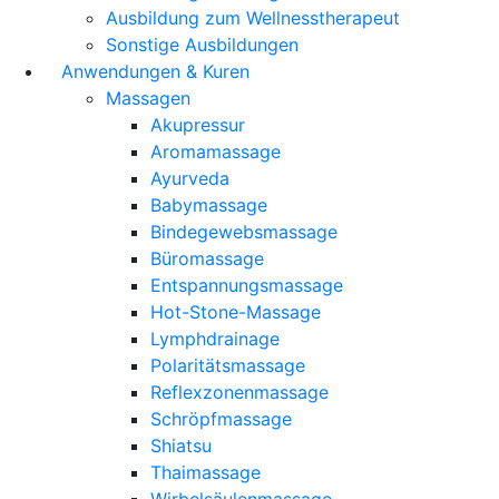
Ausbildung zum Wellnesstherapeut
Sonstige Ausbildungen
Anwendungen & Kuren
Massagen
Akupressur
Aromamassage
Ayurveda
Babymassage
Bindegewebsmassage
Büromassage
Entspannungsmassage
Hot-Stone-Massage
Lymphdrainage
Polaritätsmassage
Reflexzonenmassage
Schröpfmassage
Shiatsu
Thaimassage
Wirbelsäulenmassage