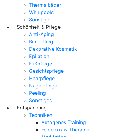
Thermalbäder
Whirlpools
Sonstige
Schönheit & Pflege
Anti-Aging
Bio-Lifting
Dekorative Kosmetik
Epilation
Fußpflege
Gesichtspflege
Haarpflege
Nagelpflege
Peeling
Sonstiges
Entspannung
Techniken
Autogenes Training
Feldenkrais-Therapie
Meditation