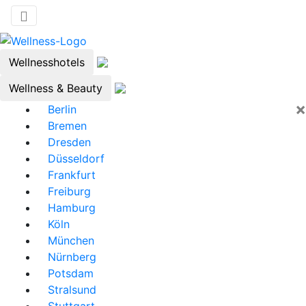
Wellnesshotels
Wellness & Beauty
×
Berlin
Bremen
Dresden
Düsseldorf
Frankfurt
Freiburg
Hamburg
Köln
München
Nürnberg
Potsdam
Stralsund
Stuttgart