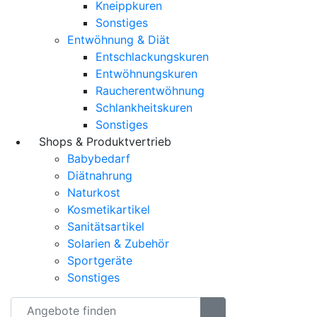
Kneippkuren
Sonstiges
Entwöhnung & Diät
Entschlackungskuren
Entwöhnungskuren
Raucherentwöhnung
Schlankheitskuren
Sonstiges
Shops & Produktvertrieb
Babybedarf
Diätnahrung
Naturkost
Kosmetikartikel
Sanitätsartikel
Solarien & Zubehör
Sportgeräte
Sonstiges