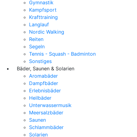
Gymnastik
Kampfsport
Krafttraining
Langlauf
Nordic Walking
Reiten
Segeln
Tennis - Squash - Badminton
Sonstiges
Bäder, Saunen & Solarien
Aromabäder
Dampfbäder
Erlebnisbäder
Heilbäder
Unterwassermusik
Meersalzbäder
Saunen
Schlammbäder
Solarien