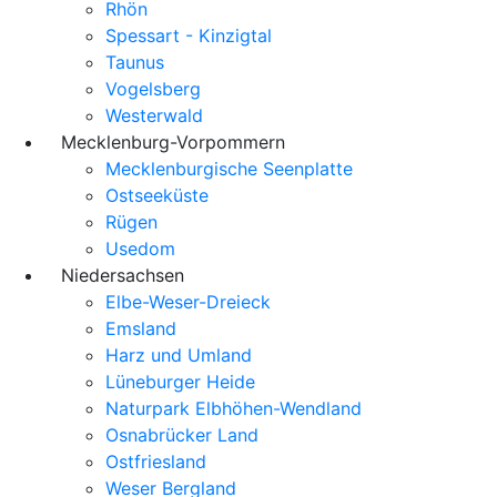
Rhön
Spessart - Kinzigtal
Taunus
Vogelsberg
Westerwald
Mecklenburg-Vorpommern
Mecklenburgische Seenplatte
Ostseeküste
Rügen
Usedom
Niedersachsen
Elbe-Weser-Dreieck
Emsland
Harz und Umland
Lüneburger Heide
Naturpark Elbhöhen-Wendland
Osnabrücker Land
Ostfriesland
Weser Bergland