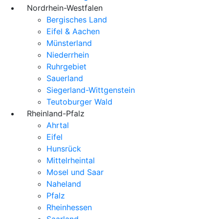
Nordrhein-Westfalen
Bergisches Land
Eifel & Aachen
Münsterland
Niederrhein
Ruhrgebiet
Sauerland
Siegerland-Wittgenstein
Teutoburger Wald
Rheinland-Pfalz
Ahrtal
Eifel
Hunsrück
Mittelrheintal
Mosel und Saar
Naheland
Pfalz
Rheinhessen
Saarland