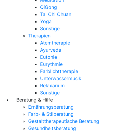
QiGong
Tai Chi Chuan
Yoga
Sonstige
Therapien
Atemtherapie
Ayurveda
Eutonie
Eurythmie
Farblichttherapie
Unterwassermusik
Relaxarium
Sonstige
Beratung & Hilfe
Ernährungsberatung
Farb- & Stilberatung
Gestalttherapeutische Beratung
Gesundheitsberatung