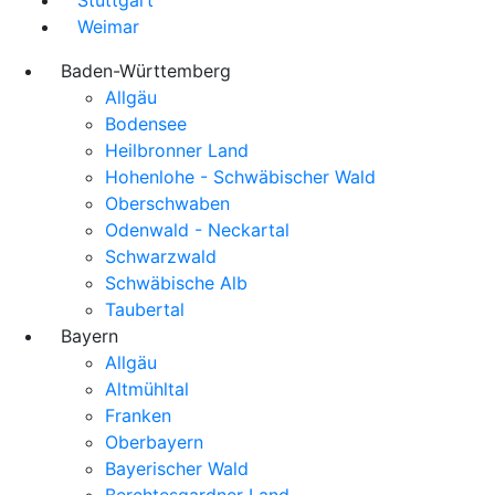
Weimar
Baden-Württemberg
Allgäu
Bodensee
Heilbronner Land
Hohenlohe - Schwäbischer Wald
Oberschwaben
Odenwald - Neckartal
Schwarzwald
Schwäbische Alb
Taubertal
Bayern
Allgäu
Altmühltal
Franken
Oberbayern
Bayerischer Wald
Berchtesgardner Land