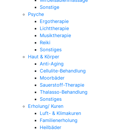
Sonstige
Psyche
Ergotherapie
Lichttherapie
Musiktherapie
Reiki
Sonstiges
Haut & Körper
Anti-Aging
Cellulite-Behandlung
Moorbäder
Sauerstoff-Therapie
Thalasso-Behandlung
Sonstiges
Erholung/ Kuren
Luft- & Klimakuren
Familienerholung
Heilbäder