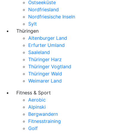
Ostseeküste
Nordfriesland
Nordfriesische Inseln
Sylt
Thüringen
Altenburger Land
Erfurter Umland
Saaleland
Thüringer Harz
Thüringer Vogtland
Thüringer Wald
Weimarer Land
Fitness & Sport
Aerobic
Alpinski
Bergwandern
Fitnesstraining
Golf