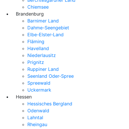
Chiemsee
Brandenburg
Barnimer Land
Dahme-Seengebiet
Elbe-Elster-Land
Fläming
Havelland
Niederlausitz
Prignitz
Ruppiner Land
Seenland Oder-Spree
Spreewald
Uckermark
Hessen
Hessisches Bergland
Odenwald
Lahntal
Rheingau