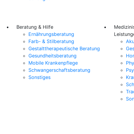
Beratung & Hilfe
Medizini
Ernährungsberatung
Leistung
Farb- & Stilberatung
Aku
Gestalttherapeutische Beratung
Ges
Gesundheitsberatung
Ho
Mobile Krankenpflege
Phy
Schwangerschaftsberatung
Psy
Sonstiges
Kra
Sch
Tra
Son