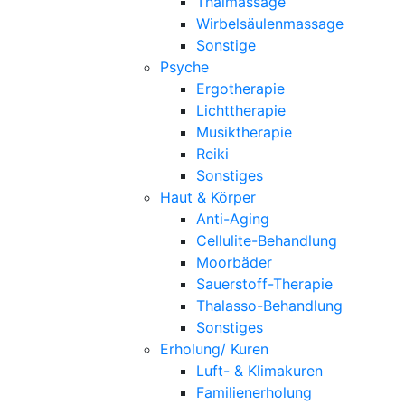
Thaimassage
Wirbelsäulenmassage
Sonstige
Psyche
Ergotherapie
Lichttherapie
Musiktherapie
Reiki
Sonstiges
Haut & Körper
Anti-Aging
Cellulite-Behandlung
Moorbäder
Sauerstoff-Therapie
Thalasso-Behandlung
Sonstiges
Erholung/ Kuren
Luft- & Klimakuren
Familienerholung