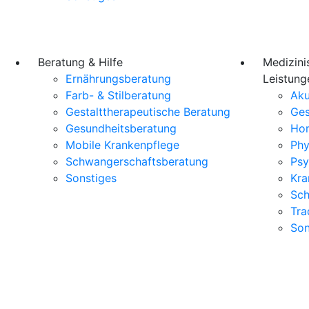
Beratung & Hilfe
Medizini
Ernährungsberatung
Leistung
Farb- & Stilberatung
Aku
Gestalttherapeutische Beratung
Ges
Gesundheitsberatung
Ho
Mobile Krankenpflege
Phy
Schwangerschaftsberatung
Psy
Sonstiges
Kra
Sch
Tra
Son