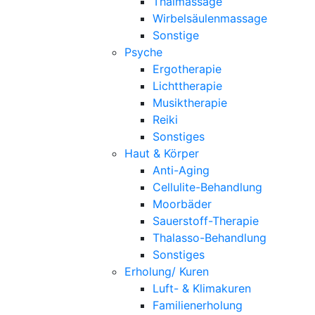
Thaimassage
Wirbelsäulenmassage
Sonstige
Psyche
Ergotherapie
Lichttherapie
Musiktherapie
Reiki
Sonstiges
Haut & Körper
Anti-Aging
Cellulite-Behandlung
Moorbäder
Sauerstoff-Therapie
Thalasso-Behandlung
Sonstiges
Erholung/ Kuren
Luft- & Klimakuren
Familienerholung