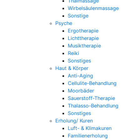
Thaimassage
Wirbelsäulenmassage
Sonstige
Psyche
Ergotherapie
Lichttherapie
Musiktherapie
Reiki
Sonstiges
Haut & Körper
Anti-Aging
Cellulite-Behandlung
Moorbäder
Sauerstoff-Therapie
Thalasso-Behandlung
Sonstiges
Erholung/ Kuren
Luft- & Klimakuren
Familienerholung