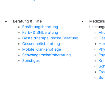
Beratung & Hilfe
Medizini
Ernährungsberatung
Leistung
Farb- & Stilberatung
Aku
Gestalttherapeutische Beratung
Ges
Gesundheitsberatung
Ho
Mobile Krankenpflege
Phy
Schwangerschaftsberatung
Psy
Sonstiges
Kra
Sch
Tra
Son