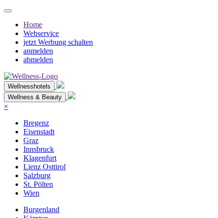
Home
Webservice
jetzt Werbung schalten
anmelden
abmelden
Wellnesshotels
Wellness & Beauty
×
Bregenz
Eisenstadt
Graz
Innsbruck
Klagenfurt
Lienz Osttirol
Salzburg
St. Pölten
Wien
Burgenland