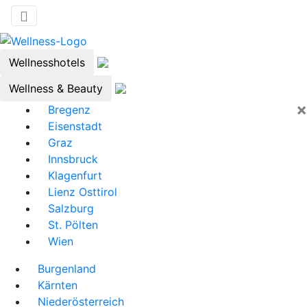
Wellnesshotels
Wellness & Beauty
×
Bregenz
Eisenstadt
Graz
Innsbruck
Klagenfurt
Lienz Osttirol
Salzburg
St. Pölten
Wien
Burgenland
Kärnten
Niederösterreich