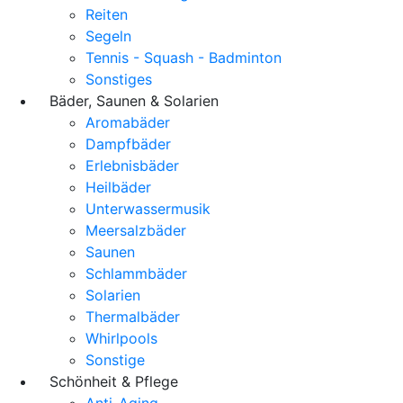
Reiten
Segeln
Tennis - Squash - Badminton
Sonstiges
Bäder, Saunen & Solarien
Aromabäder
Dampfbäder
Erlebnisbäder
Heilbäder
Unterwassermusik
Meersalzbäder
Saunen
Schlammbäder
Solarien
Thermalbäder
Whirlpools
Sonstige
Schönheit & Pflege
Anti-Aging