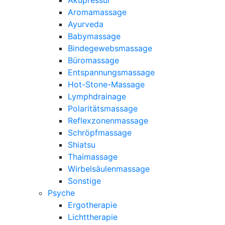
Aromamassage
Ayurveda
Babymassage
Bindegewebsmassage
Büromassage
Entspannungsmassage
Hot-Stone-Massage
Lymphdrainage
Polaritätsmassage
Reflexzonenmassage
Schröpfmassage
Shiatsu
Thaimassage
Wirbelsäulenmassage
Sonstige
Psyche
Ergotherapie
Lichttherapie