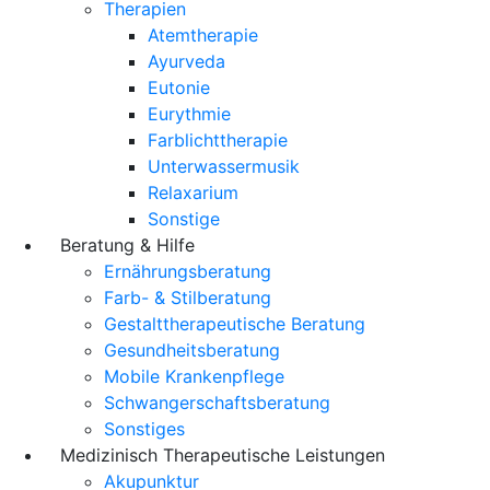
Therapien
Atemtherapie
Ayurveda
Eutonie
Eurythmie
Farblichttherapie
Unterwassermusik
Relaxarium
Sonstige
Beratung & Hilfe
Ernährungsberatung
Farb- & Stilberatung
Gestalttherapeutische Beratung
Gesundheitsberatung
Mobile Krankenpflege
Schwangerschaftsberatung
Sonstiges
Medizinisch Therapeutische Leistungen
Akupunktur