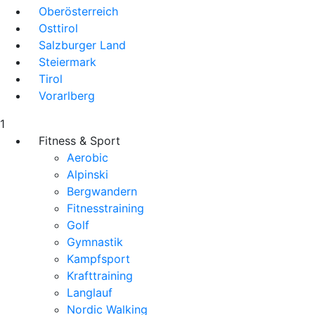
Oberösterreich
Osttirol
Salzburger Land
Steiermark
Tirol
Vorarlberg
1
Fitness & Sport
Aerobic
Alpinski
Bergwandern
Fitnesstraining
Golf
Gymnastik
Kampfsport
Krafttraining
Langlauf
Nordic Walking