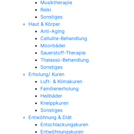
Musiktherapie
Reiki
Sonstiges
Haut & Körper
Anti-Aging
Cellulite-Behandlung
Moorbäder
Sauerstoff-Therapie
Thalasso-Behandlung
Sonstiges
Erholung/ Kuren
Luft- & Klimakuren
Familienerholung
Heilbäder
Kneippkuren
Sonstiges
Entwöhnung & Diät
Entschlackungskuren
Entwöhnungskuren