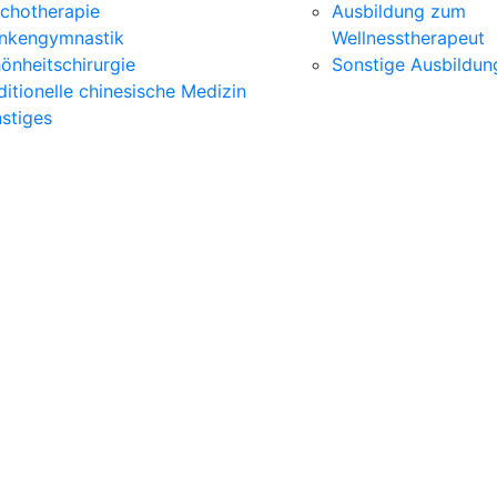
chotherapie
Ausbildung zum
nkengymnastik
Wellnesstherapeut
önheitschirurgie
Sonstige Ausbildun
ditionelle chinesische Medizin
stiges