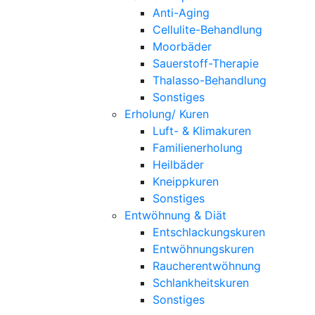
Anti-Aging
Cellulite-Behandlung
Moorbäder
Sauerstoff-Therapie
Thalasso-Behandlung
Sonstiges
Erholung/ Kuren
Luft- & Klimakuren
Familienerholung
Heilbäder
Kneippkuren
Sonstiges
Entwöhnung & Diät
Entschlackungskuren
Entwöhnungskuren
Raucherentwöhnung
Schlankheitskuren
Sonstiges