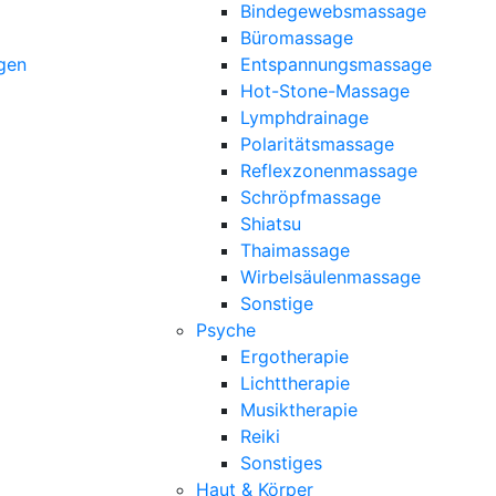
Bindegewebsmassage
Büromassage
gen
Entspannungsmassage
Hot-Stone-Massage
Lymphdrainage
Polaritätsmassage
Reflexzonenmassage
Schröpfmassage
Shiatsu
Thaimassage
Wirbelsäulenmassage
Sonstige
Psyche
Ergotherapie
Lichttherapie
Musiktherapie
Reiki
Sonstiges
Haut & Körper