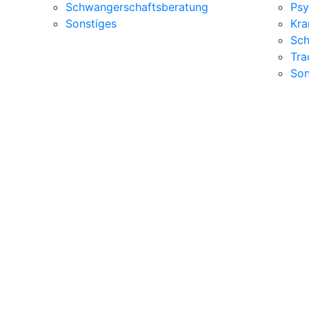
Schwangerschaftsberatung
Psy
Sonstiges
Kra
Sch
Tra
Son