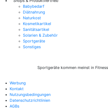
Shops & Produktvertrieb
Babybedarf
Diätnahrung
Naturkost
Kosmetikartikel
Sanitätsartikel
Solarien & Zubehör
Sportgeräte
Sonstiges
Sportgeräte kommen meinst in Fitnesss
Werbung
Kontakt
Nutzungsbedingungen
Datenschutzrichtlinien
AGBs