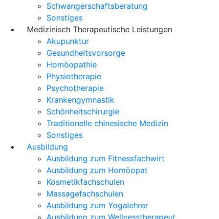
Schwangerschaftsberatung
Sonstiges
Medizinisch Therapeutische Leistungen
Akupunktur
Gesundheitsvorsorge
Homöopathie
Physiotherapie
Psychotherapie
Krankengymnastik
Schönheitschirurgie
Traditionelle chinesische Medizin
Sonstiges
Ausbildung
Ausbildung zum Fitnessfachwirt
Ausbildung zum Homöopat
Kosmetikfachschulen
Massagefachschulen
Ausbildung zum Yogalehrer
Ausbildung zum Wellnesstherapeut