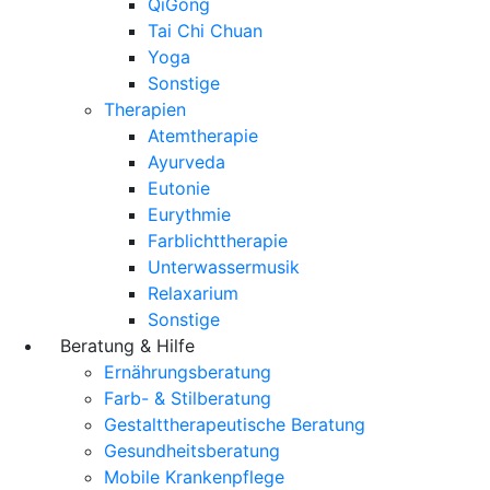
QiGong
Tai Chi Chuan
Yoga
Sonstige
Therapien
Atemtherapie
Ayurveda
Eutonie
Eurythmie
Farblichttherapie
Unterwassermusik
Relaxarium
Sonstige
Beratung & Hilfe
Ernährungsberatung
Farb- & Stilberatung
Gestalttherapeutische Beratung
Gesundheitsberatung
Mobile Krankenpflege