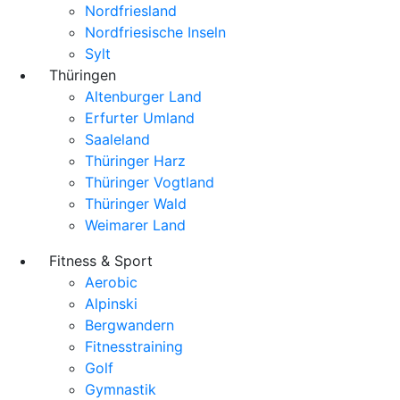
Nordfriesland
Nordfriesische Inseln
Sylt
Thüringen
Altenburger Land
Erfurter Umland
Saaleland
Thüringer Harz
Thüringer Vogtland
Thüringer Wald
Weimarer Land
Fitness & Sport
Aerobic
Alpinski
Bergwandern
Fitnesstraining
Golf
Gymnastik