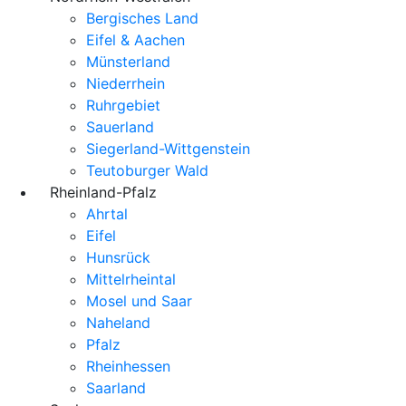
Bergisches Land
Eifel & Aachen
Münsterland
Niederrhein
Ruhrgebiet
Sauerland
Siegerland-Wittgenstein
Teutoburger Wald
Rheinland-Pfalz
Ahrtal
Eifel
Hunsrück
Mittelrheintal
Mosel und Saar
Naheland
Pfalz
Rheinhessen
Saarland