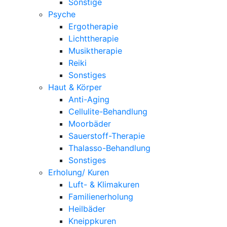
Sonstige
Psyche
Ergotherapie
Lichttherapie
Musiktherapie
Reiki
Sonstiges
Haut & Körper
Anti-Aging
Cellulite-Behandlung
Moorbäder
Sauerstoff-Therapie
Thalasso-Behandlung
Sonstiges
Erholung/ Kuren
Luft- & Klimakuren
Familienerholung
Heilbäder
Kneippkuren