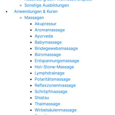
Sonstige Ausbildungen
Anwendungen & Kuren
Massagen
Akupressur
Aromamassage
Ayurveda
Babymassage
Bindegewebsmassage
Büromassage
Entspannungsmassage
Hot-Stone-Massage
Lymphdrainage
Polaritätsmassage
Reflexzonenmassage
Schröpfmassage
Shiatsu
Thaimassage
Wirbelsäulenmassage