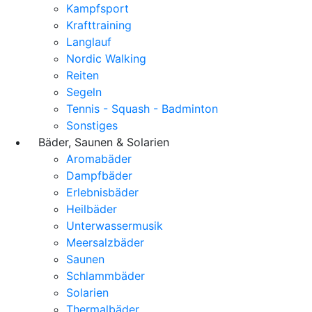
Kampfsport
Krafttraining
Langlauf
Nordic Walking
Reiten
Segeln
Tennis - Squash - Badminton
Sonstiges
Bäder, Saunen & Solarien
Aromabäder
Dampfbäder
Erlebnisbäder
Heilbäder
Unterwassermusik
Meersalzbäder
Saunen
Schlammbäder
Solarien
Thermalbäder