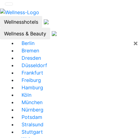
Wellnesshotels
Wellness & Beauty
×
Berlin
Bremen
Dresden
Düsseldorf
Frankfurt
Freiburg
Hamburg
Köln
München
Nürnberg
Potsdam
Stralsund
Stuttgart