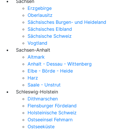
Sachsen
Erzgebirge
Oberlausitz
Sächsisches Burgen- und Heideland
Sächsisches Elbland
Sächsische Schweiz
Vogtland
Sachsen-Anhalt
Altmark
Anhalt - Dessau - Wittenberg
Elbe - Börde - Heide
Harz
Saale - Unstrut
Schleswig-Holstein
Dithmarschen
Flensburger Fördeland
Holsteinische Schweiz
Ostseeinsel Fehmarn
Ostseeküste