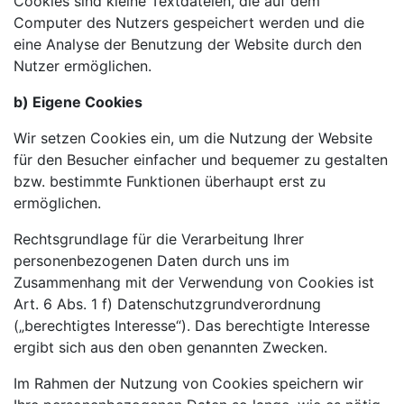
Cookies sind kleine Textdateien, die auf dem
Computer des Nutzers gespeichert werden und die
eine Analyse der Benutzung der Website durch den
Nutzer ermöglichen.
b) Eigene Cookies
Wir setzen Cookies ein, um die Nutzung der Website
für den Besucher einfacher und bequemer zu gestalten
bzw. bestimmte Funktionen überhaupt erst zu
ermöglichen.
Rechtsgrundlage für die Verarbeitung Ihrer
personenbezogenen Daten durch uns im
Zusammenhang mit der Verwendung von Cookies ist
Art. 6 Abs. 1 f) Datenschutzgrundverordnung
(„berechtigtes Interesse“). Das berechtigte Interesse
ergibt sich aus den oben genannten Zwecken.
Im Rahmen der Nutzung von Cookies speichern wir