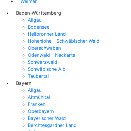
Weimar
Baden-Württemberg
Allgäu
Bodensee
Heilbronner Land
Hohenlohe - Schwäbischer Wald
Oberschwaben
Odenwald - Neckartal
Schwarzwald
Schwäbische Alb
Taubertal
Bayern
Allgäu
Altmühltal
Franken
Oberbayern
Bayerischer Wald
Berchtesgardner Land