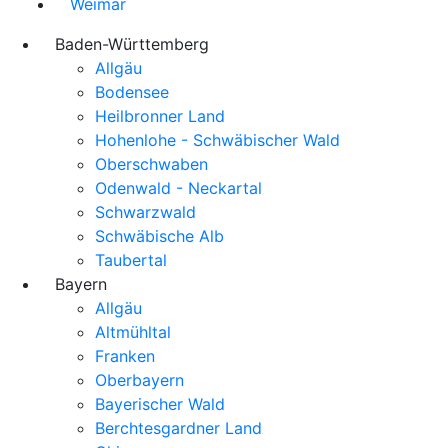
Weimar
Baden-Württemberg
Allgäu
Bodensee
Heilbronner Land
Hohenlohe - Schwäbischer Wald
Oberschwaben
Odenwald - Neckartal
Schwarzwald
Schwäbische Alb
Taubertal
Bayern
Allgäu
Altmühltal
Franken
Oberbayern
Bayerischer Wald
Berchtesgardner Land