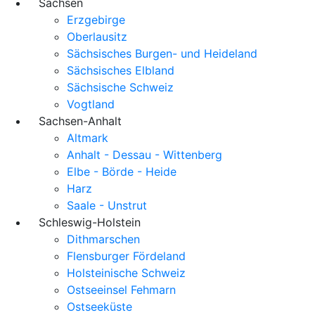
Sachsen
Erzgebirge
Oberlausitz
Sächsisches Burgen- und Heideland
Sächsisches Elbland
Sächsische Schweiz
Vogtland
Sachsen-Anhalt
Altmark
Anhalt - Dessau - Wittenberg
Elbe - Börde - Heide
Harz
Saale - Unstrut
Schleswig-Holstein
Dithmarschen
Flensburger Fördeland
Holsteinische Schweiz
Ostseeinsel Fehmarn
Ostseeküste