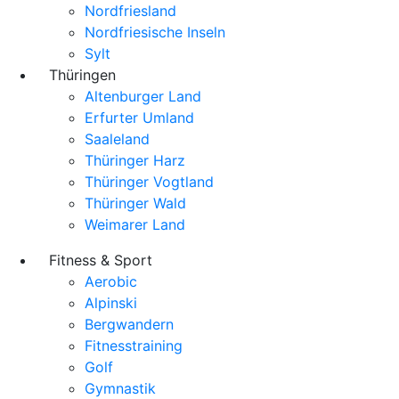
Nordfriesland
Nordfriesische Inseln
Sylt
Thüringen
Altenburger Land
Erfurter Umland
Saaleland
Thüringer Harz
Thüringer Vogtland
Thüringer Wald
Weimarer Land
Fitness & Sport
Aerobic
Alpinski
Bergwandern
Fitnesstraining
Golf
Gymnastik