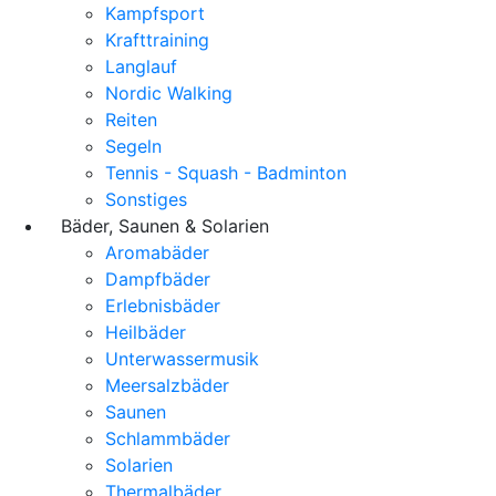
Kampfsport
Krafttraining
Langlauf
Nordic Walking
Reiten
Segeln
Tennis - Squash - Badminton
Sonstiges
Bäder, Saunen & Solarien
Aromabäder
Dampfbäder
Erlebnisbäder
Heilbäder
Unterwassermusik
Meersalzbäder
Saunen
Schlammbäder
Solarien
Thermalbäder