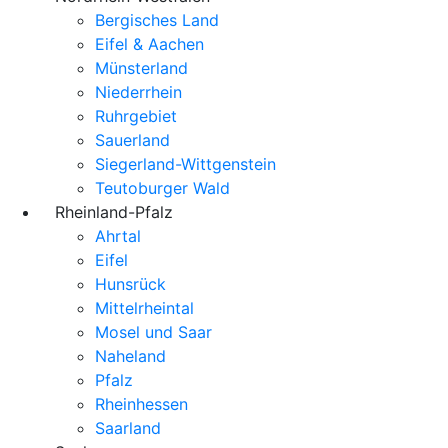
Bergisches Land
Eifel & Aachen
Münsterland
Niederrhein
Ruhrgebiet
Sauerland
Siegerland-Wittgenstein
Teutoburger Wald
Rheinland-Pfalz
Ahrtal
Eifel
Hunsrück
Mittelrheintal
Mosel und Saar
Naheland
Pfalz
Rheinhessen
Saarland