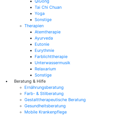
QiGong
Tai Chi Chuan
Yoga
Sonstige
Therapien
Atemtherapie
Ayurveda
Eutonie
Eurythmie
Farblichttherapie
Unterwassermusik
Relaxarium
Sonstige
Beratung & Hilfe
Ernährungsberatung
Farb- & Stilberatung
Gestalttherapeutische Beratung
Gesundheitsberatung
Mobile Krankenpflege