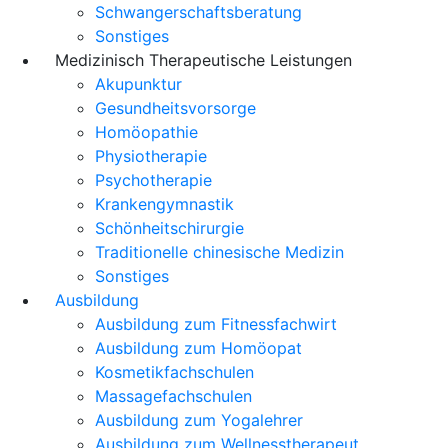
Schwangerschaftsberatung
Sonstiges
Medizinisch Therapeutische Leistungen
Akupunktur
Gesundheitsvorsorge
Homöopathie
Physiotherapie
Psychotherapie
Krankengymnastik
Schönheitschirurgie
Traditionelle chinesische Medizin
Sonstiges
Ausbildung
Ausbildung zum Fitnessfachwirt
Ausbildung zum Homöopat
Kosmetikfachschulen
Massagefachschulen
Ausbildung zum Yogalehrer
Ausbildung zum Wellnesstherapeut