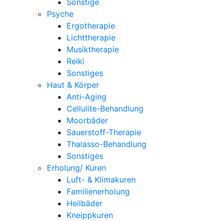
Sonstige
Psyche
Ergotherapie
Lichttherapie
Musiktherapie
Reiki
Sonstiges
Haut & Körper
Anti-Aging
Cellulite-Behandlung
Moorbäder
Sauerstoff-Therapie
Thalasso-Behandlung
Sonstiges
Erholung/ Kuren
Luft- & Klimakuren
Familienerholung
Heilbäder
Kneippkuren