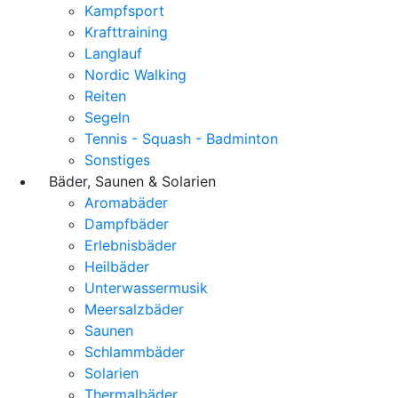
Kampfsport
Krafttraining
Langlauf
Nordic Walking
Reiten
Segeln
Tennis - Squash - Badminton
Sonstiges
Bäder, Saunen & Solarien
Aromabäder
Dampfbäder
Erlebnisbäder
Heilbäder
Unterwassermusik
Meersalzbäder
Saunen
Schlammbäder
Solarien
Thermalbäder