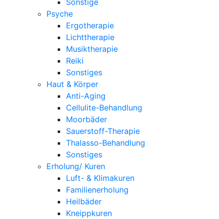
Sonstige
Psyche
Ergotherapie
Lichttherapie
Musiktherapie
Reiki
Sonstiges
Haut & Körper
Anti-Aging
Cellulite-Behandlung
Moorbäder
Sauerstoff-Therapie
Thalasso-Behandlung
Sonstiges
Erholung/ Kuren
Luft- & Klimakuren
Familienerholung
Heilbäder
Kneippkuren