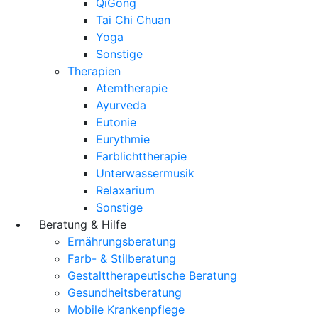
QiGong
Tai Chi Chuan
Yoga
Sonstige
Therapien
Atemtherapie
Ayurveda
Eutonie
Eurythmie
Farblichttherapie
Unterwassermusik
Relaxarium
Sonstige
Beratung & Hilfe
Ernährungsberatung
Farb- & Stilberatung
Gestalttherapeutische Beratung
Gesundheitsberatung
Mobile Krankenpflege