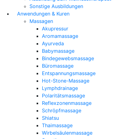
Sonstige Ausbildungen
Anwendungen & Kuren
Massagen
Akupressur
Aromamassage
Ayurveda
Babymassage
Bindegewebsmassage
Büromassage
Entspannungsmassage
Hot-Stone-Massage
Lymphdrainage
Polaritätsmassage
Reflexzonenmassage
Schröpfmassage
Shiatsu
Thaimassage
Wirbelsäulenmassage