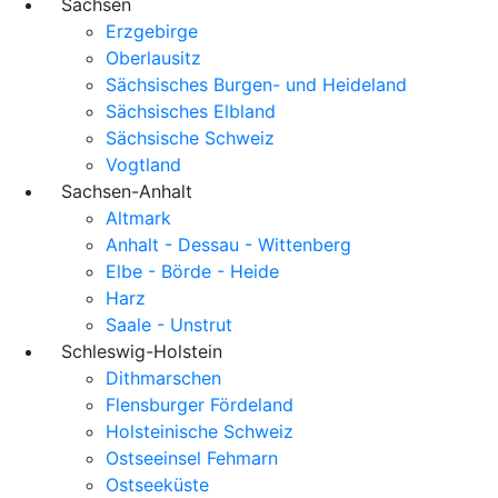
Sachsen
Erzgebirge
Oberlausitz
Sächsisches Burgen- und Heideland
Sächsisches Elbland
Sächsische Schweiz
Vogtland
Sachsen-Anhalt
Altmark
Anhalt - Dessau - Wittenberg
Elbe - Börde - Heide
Harz
Saale - Unstrut
Schleswig-Holstein
Dithmarschen
Flensburger Fördeland
Holsteinische Schweiz
Ostseeinsel Fehmarn
Ostseeküste