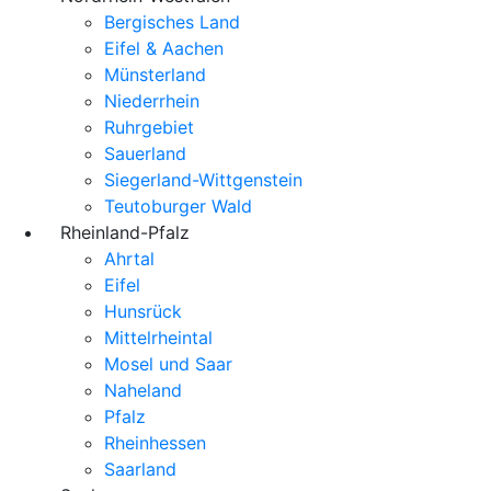
Bergisches Land
Eifel & Aachen
Münsterland
Niederrhein
Ruhrgebiet
Sauerland
Siegerland-Wittgenstein
Teutoburger Wald
Rheinland-Pfalz
Ahrtal
Eifel
Hunsrück
Mittelrheintal
Mosel und Saar
Naheland
Pfalz
Rheinhessen
Saarland