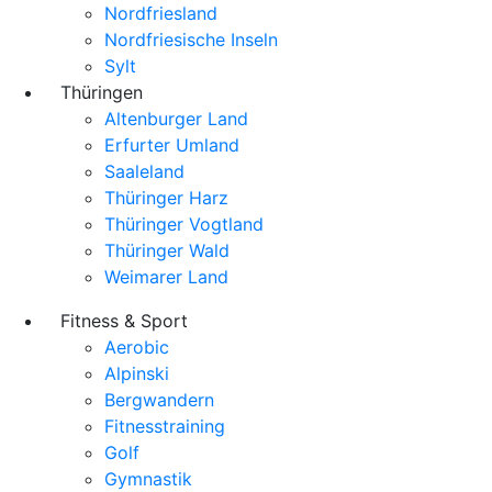
Nordfriesland
Nordfriesische Inseln
Sylt
Thüringen
Altenburger Land
Erfurter Umland
Saaleland
Thüringer Harz
Thüringer Vogtland
Thüringer Wald
Weimarer Land
Fitness & Sport
Aerobic
Alpinski
Bergwandern
Fitnesstraining
Golf
Gymnastik