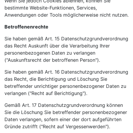
Wenn Sie jedoch Cookies ablehnen, können Sie
bestimmte Website-Funktionen, Services,
Anwendungen oder Tools möglicherweise nicht nutzen.
Betroffenenrechte
Sie haben gemäß Art. 15 Datenschutzgrundverordnung
das Recht Auskunft über die Verarbeitung Ihrer
personenbezogenen Daten zu verlangen
("Auskunftsrecht der betroffenen Person").
Sie haben gemäß Art. 16 Datenschutzgrundverordnung
das Recht, die Berichtigung und Löschung Sie
betreffender unrichtiger personenbezogener Daten zu
verlangen ("Recht auf Berichtigung").
Gemäß Art. 17 Datenschutzgrundverordnung können
Sie die Löschung Sie betreffender personenbezogener
Daten verlangen, sofern einer der dort aufgeführten
Gründe zutrifft ("Recht auf Vergessenwerden").