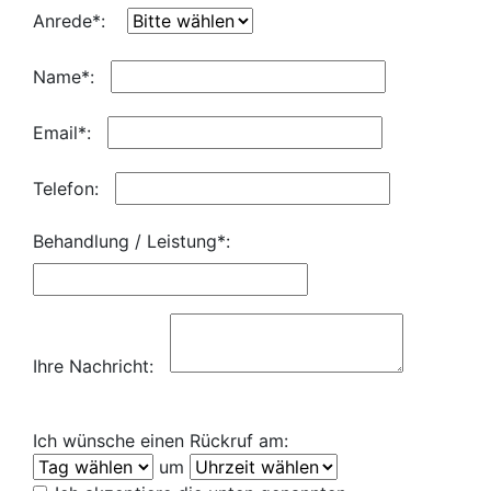
Anrede*:
Name*:
Email*:
Telefon:
Behandlung / Leistung*:
Ihre Nachricht:
Ich wünsche einen Rückruf am:
um