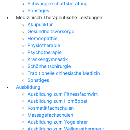
Schwangerschaftsberatung
Sonstiges
Medizinisch Therapeutische Leistungen
Akupunktur
Gesundheitsvorsorge
Homöopathie
Physiotherapie
Psychotherapie
Krankengymnastik
Schönheitschirurgie
Traditionelle chinesische Medizin
Sonstiges
Ausbildung
Ausbildung zum Fitnessfachwirt
Ausbildung zum Homöopat
Kosmetikfachschulen
Massagefachschulen
Ausbildung zum Yogalehrer
Ausbildung zum Wellnesstherapeut