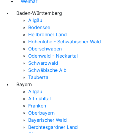
Weimar
Baden-Württemberg
Allgäu
Bodensee
Heilbronner Land
Hohenlohe - Schwäbischer Wald
Oberschwaben
Odenwald - Neckartal
Schwarzwald
Schwäbische Alb
Taubertal
Bayern
Allgäu
Altmühltal
Franken
Oberbayern
Bayerischer Wald
Berchtesgardner Land