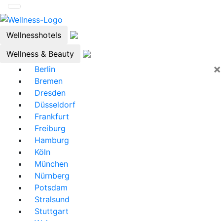
Wellnesshotels
Wellness & Beauty
×
Berlin
Bremen
Dresden
Düsseldorf
Frankfurt
Freiburg
Hamburg
Köln
München
Nürnberg
Potsdam
Stralsund
Stuttgart