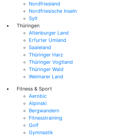
Nordfriesland
Nordfriesische Inseln
Sylt
Thüringen
Altenburger Land
Erfurter Umland
Saaleland
Thüringer Harz
Thüringer Vogtland
Thüringer Wald
Weimarer Land
Fitness & Sport
Aerobic
Alpinski
Bergwandern
Fitnesstraining
Golf
Gymnastik