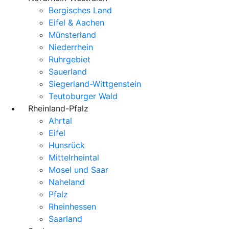
Bergisches Land
Eifel & Aachen
Münsterland
Niederrhein
Ruhrgebiet
Sauerland
Siegerland-Wittgenstein
Teutoburger Wald
Rheinland-Pfalz
Ahrtal
Eifel
Hunsrück
Mittelrheintal
Mosel und Saar
Naheland
Pfalz
Rheinhessen
Saarland