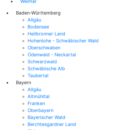
Weimar
Baden-Württemberg
Allgäu
Bodensee
Heilbronner Land
Hohenlohe - Schwäbischer Wald
Oberschwaben
Odenwald - Neckartal
Schwarzwald
Schwäbische Alb
Taubertal
Bayern
Allgäu
Altmühltal
Franken
Oberbayern
Bayerischer Wald
Berchtesgardner Land