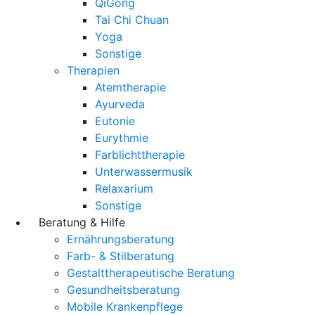
QiGong
Tai Chi Chuan
Yoga
Sonstige
Therapien
Atemtherapie
Ayurveda
Eutonie
Eurythmie
Farblichttherapie
Unterwassermusik
Relaxarium
Sonstige
Beratung & Hilfe
Ernährungsberatung
Farb- & Stilberatung
Gestalttherapeutische Beratung
Gesundheitsberatung
Mobile Krankenpflege