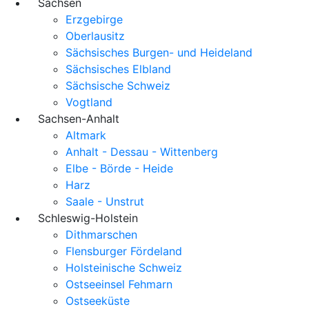
Sachsen
Erzgebirge
Oberlausitz
Sächsisches Burgen- und Heideland
Sächsisches Elbland
Sächsische Schweiz
Vogtland
Sachsen-Anhalt
Altmark
Anhalt - Dessau - Wittenberg
Elbe - Börde - Heide
Harz
Saale - Unstrut
Schleswig-Holstein
Dithmarschen
Flensburger Fördeland
Holsteinische Schweiz
Ostseeinsel Fehmarn
Ostseeküste