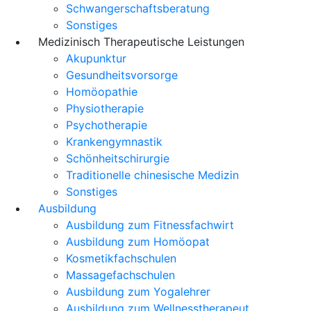
Schwangerschaftsberatung
Sonstiges
Medizinisch Therapeutische Leistungen
Akupunktur
Gesundheitsvorsorge
Homöopathie
Physiotherapie
Psychotherapie
Krankengymnastik
Schönheitschirurgie
Traditionelle chinesische Medizin
Sonstiges
Ausbildung
Ausbildung zum Fitnessfachwirt
Ausbildung zum Homöopat
Kosmetikfachschulen
Massagefachschulen
Ausbildung zum Yogalehrer
Ausbildung zum Wellnesstherapeut