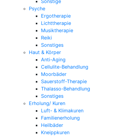
Sonstige
Psyche
Ergotherapie
Lichttherapie
Musiktherapie
Reiki
Sonstiges
Haut & Körper
Anti-Aging
Cellulite-Behandlung
Moorbäder
Sauerstoff-Therapie
Thalasso-Behandlung
Sonstiges
Erholung/ Kuren
Luft- & Klimakuren
Familienerholung
Heilbäder
Kneippkuren