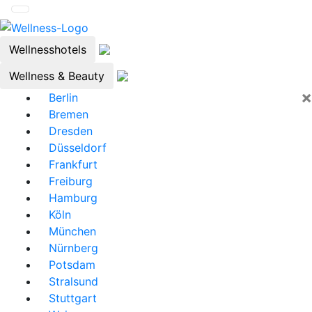
Wellnesshotels
Wellness & Beauty
×
Berlin
Bremen
Dresden
Düsseldorf
Frankfurt
Freiburg
Hamburg
Köln
München
Nürnberg
Potsdam
Stralsund
Stuttgart