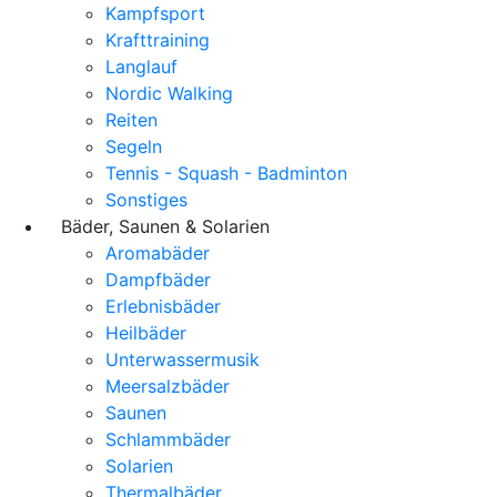
Kampfsport
Krafttraining
Langlauf
Nordic Walking
Reiten
Segeln
Tennis - Squash - Badminton
Sonstiges
Bäder, Saunen & Solarien
Aromabäder
Dampfbäder
Erlebnisbäder
Heilbäder
Unterwassermusik
Meersalzbäder
Saunen
Schlammbäder
Solarien
Thermalbäder