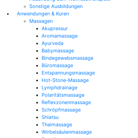
Sonstige Ausbildungen
Anwendungen & Kuren
Massagen
Akupressur
Aromamassage
Ayurveda
Babymassage
Bindegewebsmassage
Büromassage
Entspannungsmassage
Hot-Stone-Massage
Lymphdrainage
Polaritätsmassage
Reflexzonenmassage
Schröpfmassage
Shiatsu
Thaimassage
Wirbelsäulenmassage