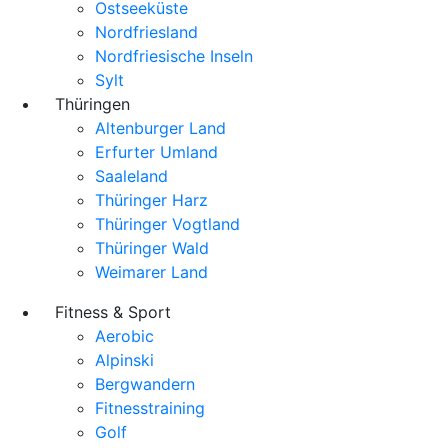
Ostseeküste
Nordfriesland
Nordfriesische Inseln
Sylt
Thüringen
Altenburger Land
Erfurter Umland
Saaleland
Thüringer Harz
Thüringer Vogtland
Thüringer Wald
Weimarer Land
Fitness & Sport
Aerobic
Alpinski
Bergwandern
Fitnesstraining
Golf