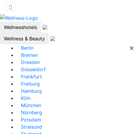
Wellnesshotels
Wellness & Beauty
×
Berlin
Bremen
Dresden
Düsseldorf
Frankfurt
Freiburg
Hamburg
Köln
München
Nürnberg
Potsdam
Stralsund
Stuttgart