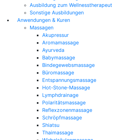
Ausbildung zum Wellnesstherapeut
Sonstige Ausbildungen
Anwendungen & Kuren
Massagen
Akupressur
Aromamassage
Ayurveda
Babymassage
Bindegewebsmassage
Büromassage
Entspannungsmassage
Hot-Stone-Massage
Lymphdrainage
Polaritätsmassage
Reflexzonenmassage
Schröpfmassage
Shiatsu
Thaimassage
Wirbelsäulenmassage