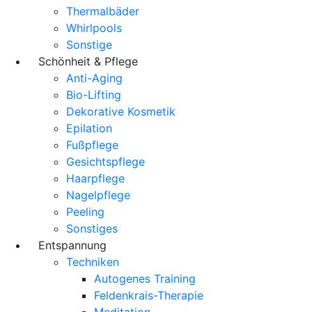
Thermalbäder
Whirlpools
Sonstige
Schönheit & Pflege
Anti-Aging
Bio-Lifting
Dekorative Kosmetik
Epilation
Fußpflege
Gesichtspflege
Haarpflege
Nagelpflege
Peeling
Sonstiges
Entspannung
Techniken
Autogenes Training
Feldenkrais-Therapie
Meditation