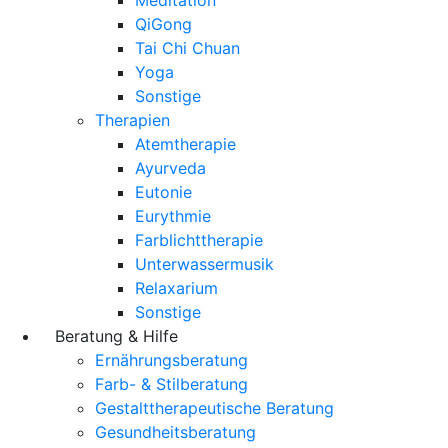
QiGong
Tai Chi Chuan
Yoga
Sonstige
Therapien
Atemtherapie
Ayurveda
Eutonie
Eurythmie
Farblichttherapie
Unterwassermusik
Relaxarium
Sonstige
Beratung & Hilfe
Ernährungsberatung
Farb- & Stilberatung
Gestalttherapeutische Beratung
Gesundheitsberatung