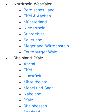
Nordrhein-Westfalen
Bergisches Land
Eifel & Aachen
Münsterland
Niederrhein
Ruhrgebiet
Sauerland
Siegerland-Wittgenstein
Teutoburger Wald
Rheinland-Pfalz
Ahrtal
Eifel
Hunsrück
Mittelrheintal
Mosel und Saar
Naheland
Pfalz
Rheinhessen
Saarland