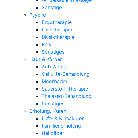
Sonstige
Psyche
Ergotherapie
Lichttherapie
Musiktherapie
Reiki
Sonstiges
Haut & Körper
Anti-Aging
Cellulite-Behandlung
Moorbäder
Sauerstoff-Therapie
Thalasso-Behandlung
Sonstiges
Erholung/ Kuren
Luft- & Klimakuren
Familienerholung
Heilbäder