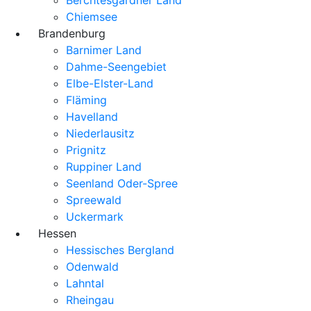
Chiemsee
Brandenburg
Barnimer Land
Dahme-Seengebiet
Elbe-Elster-Land
Fläming
Havelland
Niederlausitz
Prignitz
Ruppiner Land
Seenland Oder-Spree
Spreewald
Uckermark
Hessen
Hessisches Bergland
Odenwald
Lahntal
Rheingau