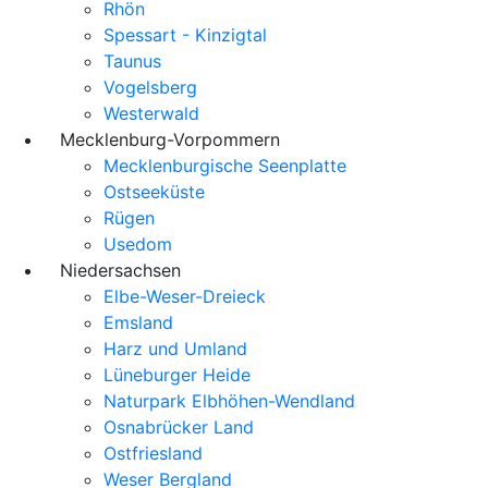
Rhön
Spessart - Kinzigtal
Taunus
Vogelsberg
Westerwald
Mecklenburg-Vorpommern
Mecklenburgische Seenplatte
Ostseeküste
Rügen
Usedom
Niedersachsen
Elbe-Weser-Dreieck
Emsland
Harz und Umland
Lüneburger Heide
Naturpark Elbhöhen-Wendland
Osnabrücker Land
Ostfriesland
Weser Bergland