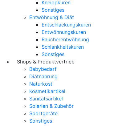
Kneippkuren
Sonstiges
Entwöhnung & Diät
Entschlackungskuren
Entwöhnungskuren
Raucherentwöhnung
Schlankheitskuren
Sonstiges
Shops & Produktvertrieb
Babybedarf
Diätnahrung
Naturkost
Kosmetikartikel
Sanitätsartikel
Solarien & Zubehör
Sportgeräte
Sonstiges