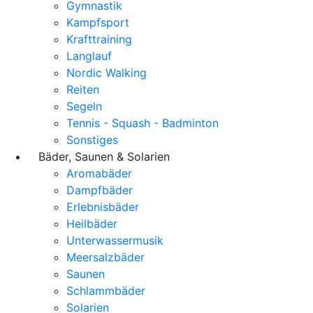
Gymnastik
Kampfsport
Krafttraining
Langlauf
Nordic Walking
Reiten
Segeln
Tennis - Squash - Badminton
Sonstiges
Bäder, Saunen & Solarien
Aromabäder
Dampfbäder
Erlebnisbäder
Heilbäder
Unterwassermusik
Meersalzbäder
Saunen
Schlammbäder
Solarien