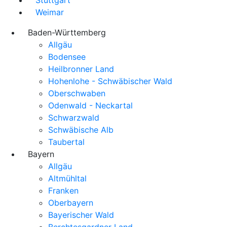
Weimar
Baden-Württemberg
Allgäu
Bodensee
Heilbronner Land
Hohenlohe - Schwäbischer Wald
Oberschwaben
Odenwald - Neckartal
Schwarzwald
Schwäbische Alb
Taubertal
Bayern
Allgäu
Altmühltal
Franken
Oberbayern
Bayerischer Wald
Berchtesgardner Land